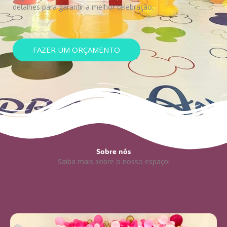
detalhes para garantir a melhor celebração.
FAZER UM ORÇAMENTO
Sobre nós
Saiba mais sobre o nosso espaço!