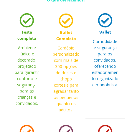
O que oferecemos?
Festa
Vallet
Buffet
completa
Completo
Comodidade
Ambiente
e segurança
Cardápio
lúdico e
para os
personalizado
decorado,
convidados,
com mais de
projetado
oferecendo
300 opções
para garantir
estacionamen
de doces e
conforto e
to organizado
chopp
segurança
e manobrista.
cortesia para
para as
agradar tanto
crianças e
os pequenos
convidados.
quanto os
adultos.