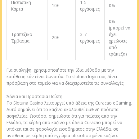
Πιστωτική
1-5
10€
0%
Κάρτα
εργάσιμες
0%
(μπορεί να
Τραπεζικό
3-7
έχει
20€
Έμβασμα
εργάσιμες
χρεώσεις
από
τράπεζα)
Για ανάληψη, χρησιμοποιήστε την ίδια μέθοδο με την
κατάθεση εάν είναι δυνατόν. Το slotuna login σας δίνει
πρόσβαση στο ταμείο για να διαχειριστείτε τις συναλλαγές.
Άδεια και Προστασία Παίκτη
Το Slotuna Casino λειτουργεί υπό άδεια της Curacao eGaming.
Αυτό σημαίνει ότι το καζίνο ακολουθεί διεθνή πρότυπα
ασφαλείας. Ωστόσο, σημειώστε ότι για παίκτες από την
Ελλάδα, τα κέρδη από καζίνο με άδεια Curacao μπορεί να
υπόκεινται σε φορολογία εισοδήματος στην Ελλάδα, σε
αντίθεση με κέρδη από εγχώρια αδειοδοτημένα καζίνο.