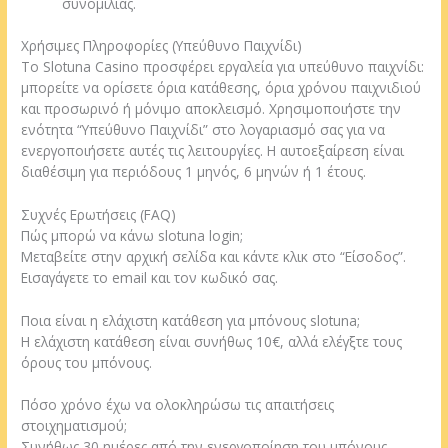
συνομιλίας.
Χρήσιμες Πληροφορίες (Υπεύθυνο Παιχνίδι)
Το Slotuna Casino προσφέρει εργαλεία για υπεύθυνο παιχνίδι:
μπορείτε να ορίσετε όρια κατάθεσης, όρια χρόνου παιχνιδιού
και προσωρινό ή μόνιμο αποκλεισμό. Χρησιμοποιήστε την
ενότητα “Υπεύθυνο Παιχνίδι” στο λογαριασμό σας για να
ενεργοποιήσετε αυτές τις λειτουργίες. Η αυτοεξαίρεση είναι
διαθέσιμη για περιόδους 1 μηνός, 6 μηνών ή 1 έτους.
Συχνές Ερωτήσεις (FAQ)
Πώς μπορώ να κάνω slotuna login;
Μεταβείτε στην αρχική σελίδα και κάντε κλικ στο “Είσοδος”.
Εισαγάγετε το email και τον κωδικό σας.
Ποια είναι η ελάχιστη κατάθεση για μπόνους slotuna;
Η ελάχιστη κατάθεση είναι συνήθως 10€, αλλά ελέγξτε τους
όρους του μπόνους.
Πόσο χρόνο έχω να ολοκληρώσω τις απαιτήσεις
στοιχηματισμού;
Συνήθως 30 ημέρες από την ενεργοποίηση του μπόνους.