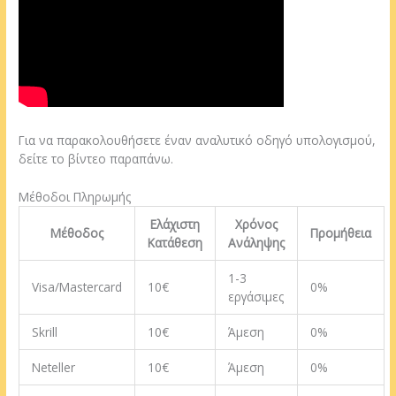
Για να παρακολουθήσετε έναν αναλυτικό οδηγό υπολογισμού,
δείτε το βίντεο παραπάνω.
Μέθοδοι Πληρωμής
Ελάχιστη
Χρόνος
Μέθοδος
Προμήθεια
Κατάθεση
Ανάληψης
1-3
Visa/Mastercard
10€
0%
εργάσιμες
Skrill
10€
Άμεση
0%
Neteller
10€
Άμεση
0%