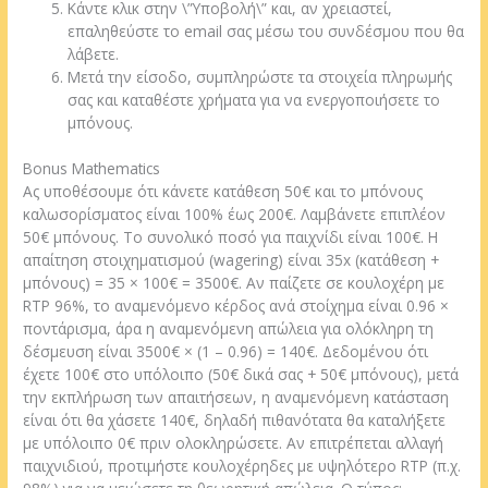
Κάντε κλικ στην \”Υποβολή\” και, αν χρειαστεί,
επαληθεύστε το email σας μέσω του συνδέσμου που θα
λάβετε.
Μετά την είσοδο, συμπληρώστε τα στοιχεία πληρωμής
σας και καταθέστε χρήματα για να ενεργοποιήσετε το
μπόνους.
Bonus Mathematics
Ας υποθέσουμε ότι κάνετε κατάθεση 50€ και το μπόνους
καλωσορίσματος είναι 100% έως 200€. Λαμβάνετε επιπλέον
50€ μπόνους. Το συνολικό ποσό για παιχνίδι είναι 100€. Η
απαίτηση στοιχηματισμού (wagering) είναι 35x (κατάθεση +
μπόνους) = 35 × 100€ = 3500€. Αν παίζετε σε κουλοχέρη με
RTP 96%, το αναμενόμενο κέρδος ανά στοίχημα είναι 0.96 ×
ποντάρισμα, άρα η αναμενόμενη απώλεια για ολόκληρη τη
δέσμευση είναι 3500€ × (1 – 0.96) = 140€. Δεδομένου ότι
έχετε 100€ στο υπόλοιπο (50€ δικά σας + 50€ μπόνους), μετά
την εκπλήρωση των απαιτήσεων, η αναμενόμενη κατάσταση
είναι ότι θα χάσετε 140€, δηλαδή πιθανότατα θα καταλήξετε
με υπόλοιπο 0€ πριν ολοκληρώσετε. Αν επιτρέπεται αλλαγή
παιχνιδιού, προτιμήστε κουλοχέρηδες με υψηλότερο RTP (π.χ.