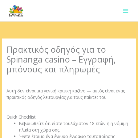
Ir
para
o
conteúdo
Πρακτικός οδηγός για το
Spinanga casino – Εγγραφή,
μπόνους και πληρωμές
/
Uncategorized
/ Por
contato.marciorads
Αυτή δεν είναι μια γενική κριτική καζίνο — αυτός είναι ένας
πρακτικός οδηγός λειτουργίας για τους παίκτες του
https://spinanga3.org/
.
Quick Checklist
Βεβαιωθείτε ότι είστε τουλάχιστον 18 ετών ή η νόμιμη
ηλικία στη χώρα σας.
Έχετε έτοιμο ένα έγκυρο έγγραφο ταυτοποίησης