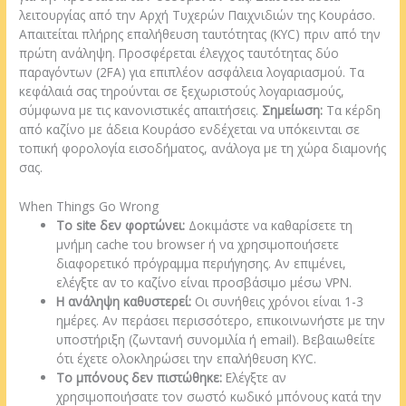
λειτουργίας από την Αρχή Τυχερών Παιχνιδιών της Κουράσο.
Απαιτείται πλήρης επαλήθευση ταυτότητας (KYC) πριν από την
πρώτη ανάληψη. Προσφέρεται έλεγχος ταυτότητας δύο
παραγόντων (2FA) για επιπλέον ασφάλεια λογαριασμού. Τα
κεφάλαιά σας τηρούνται σε ξεχωριστούς λογαριασμούς,
σύμφωνα με τις κανονιστικές απαιτήσεις.
Σημείωση:
Τα κέρδη
από καζίνο με άδεια Κουράσο ενδέχεται να υπόκεινται σε
τοπική φορολογία εισοδήματος, ανάλογα με τη χώρα διαμονής
σας.
When Things Go Wrong
Το site δεν φορτώνει:
Δοκιμάστε να καθαρίσετε τη
μνήμη cache του browser ή να χρησιμοποιήσετε
διαφορετικό πρόγραμμα περιήγησης. Αν επιμένει,
ελέγξτε αν το καζίνο είναι προσβάσιμο μέσω VPN.
Η ανάληψη καθυστερεί:
Οι συνήθεις χρόνοι είναι 1-3
ημέρες. Αν περάσει περισσότερο, επικοινωνήστε με την
υποστήριξη (ζωντανή συνομιλία ή email). Βεβαιωθείτε
ότι έχετε ολοκληρώσει την επαλήθευση KYC.
Το μπόνους δεν πιστώθηκε:
Ελέγξτε αν
χρησιμοποιήσατε τον σωστό κωδικό μπόνους κατά την