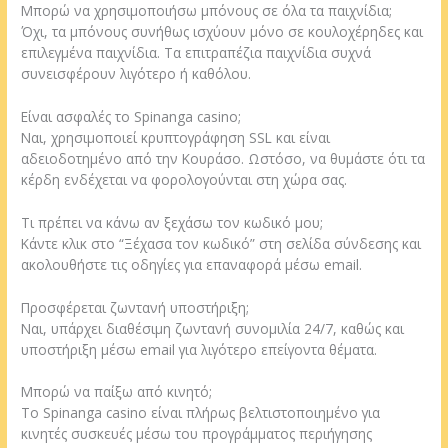
Μπορώ να χρησιμοποιήσω μπόνους σε όλα τα παιχνίδια;
Όχι, τα μπόνους συνήθως ισχύουν μόνο σε κουλοχέρηδες και
επιλεγμένα παιχνίδια. Τα επιτραπέζια παιχνίδια συχνά
συνεισφέρουν λιγότερο ή καθόλου.
Είναι ασφαλές το Spinanga casino;
Ναι, χρησιμοποιεί κρυπτογράφηση SSL και είναι
αδειοδοτημένο από την Κουράσο. Ωστόσο, να θυμάστε ότι τα
κέρδη ενδέχεται να φορολογούνται στη χώρα σας.
Τι πρέπει να κάνω αν ξεχάσω τον κωδικό μου;
Κάντε κλικ στο “Ξέχασα τον κωδικό” στη σελίδα σύνδεσης και
ακολουθήστε τις οδηγίες για επαναφορά μέσω email.
Προσφέρεται ζωντανή υποστήριξη;
Ναι, υπάρχει διαθέσιμη ζωντανή συνομιλία 24/7, καθώς και
υποστήριξη μέσω email για λιγότερο επείγοντα θέματα.
Μπορώ να παίξω από κινητό;
Το Spinanga casino είναι πλήρως βελτιστοποιημένο για
κινητές συσκευές μέσω του προγράμματος περιήγησης