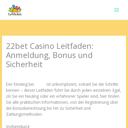
Ir
para
o
conteúdo
22bet Casino Leitfaden:
Anmeldung, Bonus und
Sicherheit
/
Uncategorized
/ Por
lavillekids@gmail.com
Der Einstieg bei
22bet
ist unkompliziert, sobald Sie die Schritte
kennen – dieser Leitfaden führt Sie durch jeden einzelnen. Egal,
ob Sie ein Neuling oder ein erfahrener Spieler sind, hier finden
Sie alle praktischen Informationen, von der Registrierung über
die Bonusberechnung bis hin zu Sicherheit und
Zahlungsmethoden.
Vorbereitung