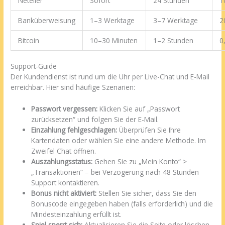
Neteller
Sofort
24 Stunden
1
Banküberweisung
1–3 Werktage
3–7 Werktage
2
Bitcoin
10–30 Minuten
1–2 Stunden
0
Support-Guide
Der Kundendienst ist rund um die Uhr per Live-Chat und E-Mail
erreichbar. Hier sind häufige Szenarien:
Passwort vergessen:
Klicken Sie auf „Passwort
zurücksetzen“ und folgen Sie der E-Mail.
Einzahlung fehlgeschlagen:
Überprüfen Sie Ihre
Kartendaten oder wählen Sie eine andere Methode. Im
Zweifel Chat öffnen.
Auszahlungsstatus:
Gehen Sie zu „Mein Konto“ >
„Transaktionen“ – bei Verzögerung nach 48 Stunden
Support kontaktieren.
Bonus nicht aktiviert:
Stellen Sie sicher, dass Sie den
Bonuscode eingegeben haben (falls erforderlich) und die
Mindesteinzahlung erfüllt ist.
Spiel sperrt sich:
Aktualisieren Sie die Seite oder löschen