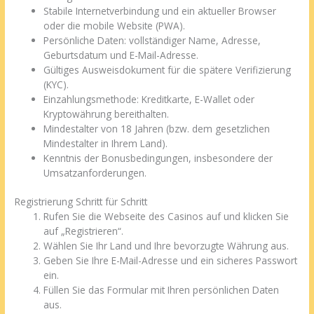
Stabile Internetverbindung und ein aktueller Browser
oder die mobile Website (PWA).
Persönliche Daten: vollständiger Name, Adresse,
Geburtsdatum und E-Mail-Adresse.
Gültiges Ausweisdokument für die spätere Verifizierung
(KYC).
Einzahlungsmethode: Kreditkarte, E-Wallet oder
Kryptowährung bereithalten.
Mindestalter von 18 Jahren (bzw. dem gesetzlichen
Mindestalter in Ihrem Land).
Kenntnis der Bonusbedingungen, insbesondere der
Umsatzanforderungen.
Registrierung Schritt für Schritt
Rufen Sie die Webseite des Casinos auf und klicken Sie
auf „Registrieren“.
Wählen Sie Ihr Land und Ihre bevorzugte Währung aus.
Geben Sie Ihre E-Mail-Adresse und ein sicheres Passwort
ein.
Füllen Sie das Formular mit Ihren persönlichen Daten
aus.