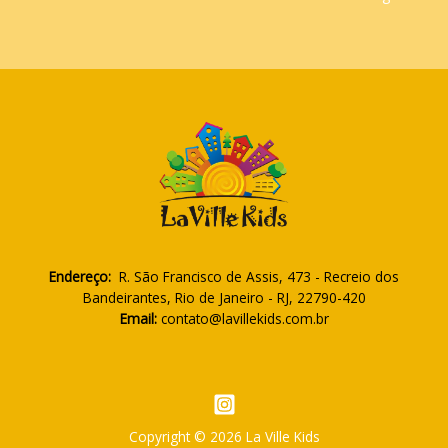
Endereço:
R. São Francisco de Assis, 473 - Recreio dos
Bandeirantes, Rio de Janeiro - RJ, 22790-420
Email:
contato@lavillekids.com.br
Copyright © 2026 La Ville Kids