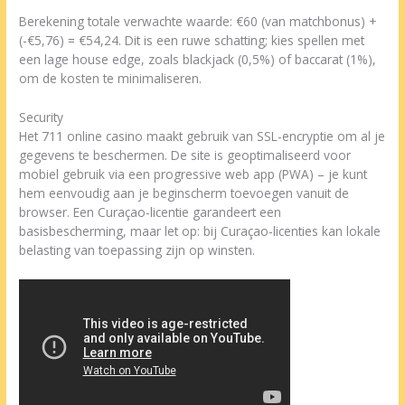
Berekening totale verwachte waarde: €60 (van matchbonus) +
(-€5,76) = €54,24. Dit is een ruwe schatting; kies spellen met
een lage house edge, zoals blackjack (0,5%) of baccarat (1%),
om de kosten te minimaliseren.
Security
Het 711 online casino maakt gebruik van SSL-encryptie om al je
gegevens te beschermen. De site is geoptimaliseerd voor
mobiel gebruik via een progressive web app (PWA) – je kunt
hem eenvoudig aan je beginscherm toevoegen vanuit de
browser. Een Curaçao-licentie garandeert een
basisbescherming, maar let op: bij Curaçao-licenties kan lokale
belasting van toepassing zijn op winsten.