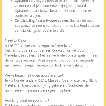
Opname vertraagd:
Check of je aan de inzetvereisten
voldoet en of je documenten zijn goedgekeurd.
Opnames naar nieuwe betaalmethoden kunnen extra
controles vragen.
Zelfuitsluiting / verantwoord spelen:
Gebruik de optie
‘spelpauze’ of neem contact op met de klantendienst om
een uitsluitingsperiode in te stellen.
Need to Know
Is het 711 online casino legaal in Nederland?
Het casino opereert onder een Curaçao-licentie. Voor
Nederlandse spelers is het niet verboden om te spelen, maar
de Kansspelautoriteit (Ksa) waarschuwt voor niet‑vergunde
aanbieders. Je eigen verantwoordelijkheid is belangrijk.
Welke betaalmethoden accepteren ze?
Je kunt onder andere iDEAL, Maestro, Visa, Mastercard, Skrill,
Neteller en bankoverschrijving gebruiken. Controleer de
minimale en maximale bedragen in de tabel.
Hoe lang duurt een opname?
Dat hangt af van de methode: e‑wallets vaak binnen 24 uur,