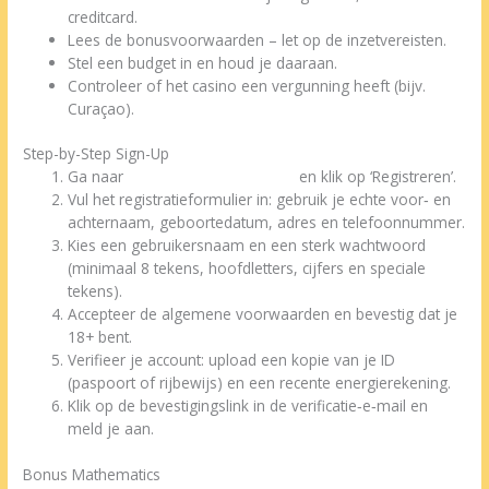
creditcard.
Lees de bonusvoorwaarden – let op de inzetvereisten.
Stel een budget in en houd je daaraan.
Controleer of het casino een vergunning heeft (bijv.
Curaçao).
Step-by-Step Sign-Up
Ga naar
https://711casino-nl.net/
en klik op ‘Registreren’.
Vul het registratieformulier in: gebruik je echte voor‑ en
achternaam, geboortedatum, adres en telefoonnummer.
Kies een gebruikersnaam en een sterk wachtwoord
(minimaal 8 tekens, hoofdletters, cijfers en speciale
tekens).
Accepteer de algemene voorwaarden en bevestig dat je
18+ bent.
Verifieer je account: upload een kopie van je ID
(paspoort of rijbewijs) en een recente energierekening.
Klik op de bevestigingslink in de verificatie‑e‑mail en
meld je aan.
Bonus Mathematics