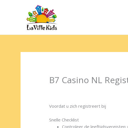
Ir
para
o
Hom
conteúdo
B7 Casino NL Regis
/
Uncategorized
/ Por
lavillekids@gmail
Voordat u zich registreert bij
B7 casino 
Snelle Checklist
Controleer de leeftijdsvereisten: 