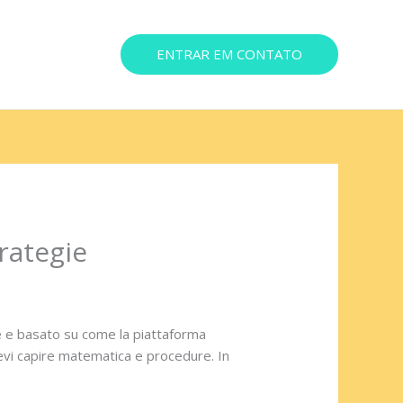
ENTRAR EM CONTATO
ereço
rategie
e e basato su come la piattaforma
evi capire matematica e procedure. In