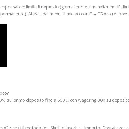
 responsabile:
limiti di deposito
(giornalieri/settimanali/mensili),
lim
rmanente). Attivali dal menu “Il mio account” → “Gioco responsabil
ioco?
0% sul primo deposito fino a 500€, con wagering 30x su deposito
vo”, scegli il metodo (es. Skrill) e inserisci l’importo. Dovrai aver 