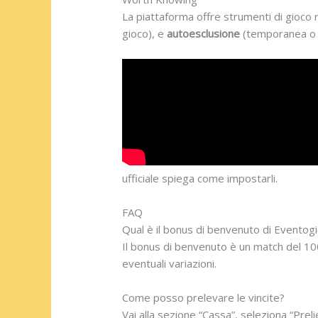
La piattaforma offre strumenti di gioco
gioco), e
autoesclusione
(temporanea o pe
ufficiale spiega come impostarli.
FAQ
Qual è il bonus di benvenuto di Eventog
Il bonus di benvenuto è un match del 10
eventuali variazioni.
Come posso prelevare le vincite?
Vai alla sezione “Cassa”, seleziona “Prelie