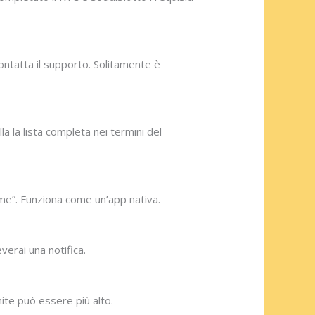
ontatta il supporto. Solitamente è
la la lista completa nei termini del
Home”. Funziona come un’app nativa.
everai una notifica.
mite può essere più alto.