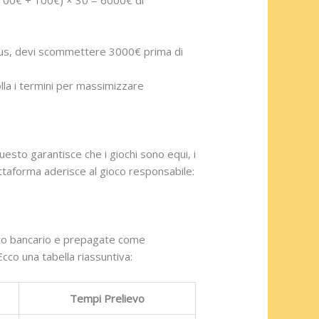
nus, devi scommettere 3000€ prima di
lla i termini per massimizzare
esto garantisce che i giochi sono equi, i
iattaforma aderisce al gioco responsabile:
fico bancario e prepagate come
Ecco una tabella riassuntiva:
Tempi Prelievo