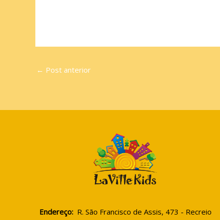
←
Post anterior
Endereço:
R. São Francisco de Assis, 473 - Recreio