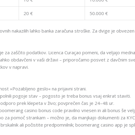
20 €
50.000 €
kovnih nakazilih lahko banka zaračuna stroške. Za dvige je obveze
je za zaščito podatkov. Licenca Curaçao pomeni, da veljajo medna
 so lahko obdavčeni v vaši državi – priporočamo posvet z davčnim s
kov v napravi.
st »Pozabljeno geslo« na prijavni strani.
zpolnili pogoje stav – pogosto je treba bonus vsaj enkrat staviti.
odporo prek klepeta v živo; povprečen čas je 24–48 ur.
e boomerang casino bonus code pravilno vnesen in ali bonus še velj
žbo za pomoč strankam – možno je, da manjkajo dokumenti za KYC
rskalnik ali počistite predpomnilnik; boomerang casino app je spl