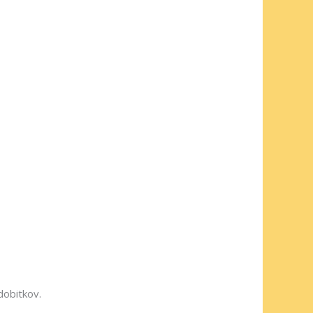
dobitkov.