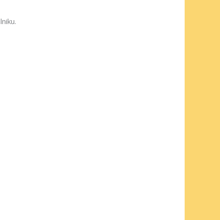
niku.