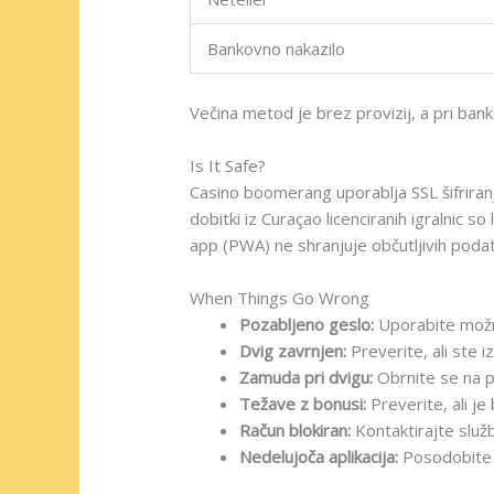
Bankovno nakazilo
Večina metod je brez provizij, a pri ban
Is It Safe?
Casino boomerang uporablja SSL šifriran
dobitki iz Curaçao licenciranih igralnic
app (PWA) ne shranjuje občutljivih podat
When Things Go Wrong
Pozabljeno geslo:
Uporabite možno
Dvig zavrnjen:
Preverite, ali ste i
Zamuda pri dvigu:
Obrnite se na p
Težave z bonusi:
Preverite, ali j
Račun blokiran:
Kontaktirajte slu
Nedelujoča aplikacija:
Posodobite b