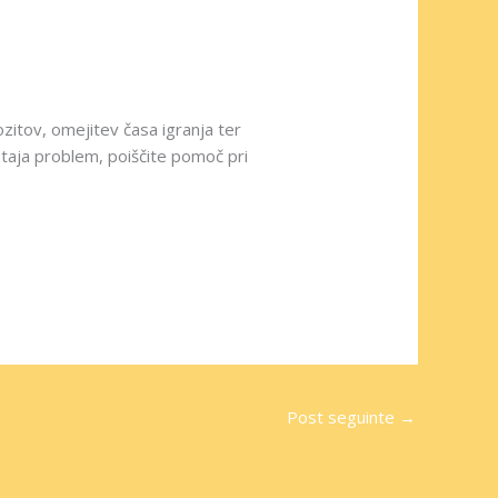
zitov, omejitev časa igranja ter
staja problem, poiščite pomoč pri
Post seguinte
→