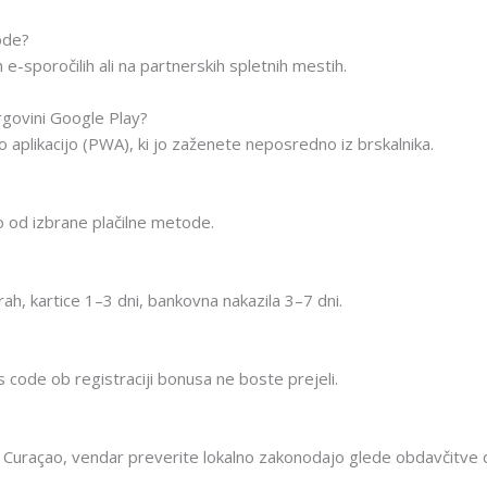
ode?
e-sporočilih ali na partnerskih spletnih mestih.
rgovini Google Play?
 aplikacijo (PWA), ki jo zaženete neposredno iz brskalnika.
o od izbrane plačilne metode.
ah, kartice 1–3 dni, bankovna nakazila 3–7 dni.
ode ob registraciji bonusa ne boste prejeli.
nco Curaçao, vendar preverite lokalno zakonodajo glede obdavčitve 