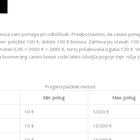
usa vam pomaga pri odločitvah. Predpostavimo, da casino ponu
r: položite 100 €, dobite 100 € bonusa. Zahteva po stavah: 100 €
atek 0,96 × 3000 € = 2880 €, torej pričakovana izguba 120 €. Ven
ba boomerang casino bonus code lahko izboljša pogoje (npr. nižja
Pregled plačilnih metod
Min. polog
Max. polog
10 €
5.000 €
10 €
10.000 €
10 €
10.000 €