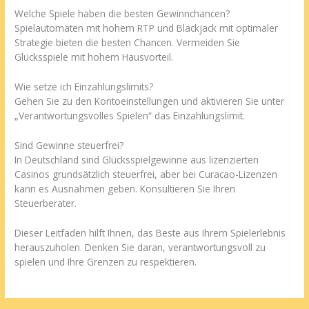
Welche Spiele haben die besten Gewinnchancen?
Spielautomaten mit hohem RTP und Blackjack mit optimaler
Strategie bieten die besten Chancen. Vermeiden Sie
Glücksspiele mit hohem Hausvorteil.
Wie setze ich Einzahlungslimits?
Gehen Sie zu den Kontoeinstellungen und aktivieren Sie unter
„Verantwortungsvolles Spielen“ das Einzahlungslimit.
Sind Gewinne steuerfrei?
In Deutschland sind Glücksspielgewinne aus lizenzierten
Casinos grundsätzlich steuerfrei, aber bei Curacao-Lizenzen
kann es Ausnahmen geben. Konsultieren Sie Ihren
Steuerberater.
Dieser Leitfaden hilft Ihnen, das Beste aus Ihrem Spielerlebnis
herauszuholen. Denken Sie daran, verantwortungsvoll zu
spielen und Ihre Grenzen zu respektieren.