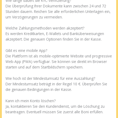
Wie lange dauert die KYC-Verifizierung?
Die Überprüfung Ihrer Dokumente kann zwischen 24 und 72
Stunden dauern. Reichen Sie alle erforderlichen Unterlagen ein,
um Verzögerungen zu vermeiden.
Welche Zahlungsmethoden werden akzeptiert?
Es werden Kreditkarten, E-Wallets und Banküberweisungen
akzeptiert. Die genauen Optionen finden Sie in der Kasse.
Gibt es eine mobile App?
Die Plattform ist als mobile-optimierte Website und progressive
Web-App (PWA) verfügbar. Sie können sie direkt im Browser
starten und auf dem Startbildschirm speichern.
Wie hoch ist der Mindestumsatz für eine Auszahlung?
Der Mindestumsatz beträgt in der Regel 10 €. Überprüfen Sie
die genauen Bedingungen in der Kasse.
Kann ich mein Konto löschen?
Ja, kontaktieren Sie den Kundendienst, um die Löschung zu
beantragen. Eventuell müssen Sie zuerst alle Boni erfüllen.