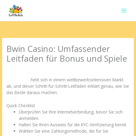
Ir
para
o
conteúdo
Bwin Casino: Umfassender
Leitfaden für Bonus und Spiele
/
Uncategorized
/ Por
lavillekids@gmail.com
Bwin casino
hebt sich in einem wettbewerbsintensiven Markt
ab, und dieser Schritt-für-Schritt-Leitfaden erklärt genau, wie Sie
das Beste daraus machen.
Quick Checklist
Überprüfen Sie Ihre Internetverbindung, bevor Sie sich
anmelden.
Halten Sie Ihren Ausweis für die KYC-Verifizierung bereit.
Wählen Sie eine Zahlungsmethode, die für Sie