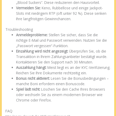
„Blood Suckers“. Diese reduzieren den Hausvorteil.
Vermeiden Sie:
Keno, Rubbellose und einige Jackpot-
Slots mit niedrigem RTP (oft unter 92 %). Diese senken
Ihre langfristigen Gewinnchancen.
Troubleshooting
Anmeldeprobleme:
Stellen Sie sicher, dass Sie die
richtige E-Mail und Passwort verwenden. Nutzen Sie die
„Passwort vergessen“-Funktion.
Einzahlung wird nicht angezeigt:
Überprüfen Sie, ob die
Transaktion in Ihrem Zahlungsanbieter bestätigt wurde.
Kontaktieren Sie den Support nach 30 Minuten.
Auszahlung hängt:
Meist liegt es an der KYC-Verifizierung.
Reichen Sie Ihre Dokumente rechtzeitig ein.
Bonus nicht aktiviert:
Lesen Sie die Bonusbedingungen –
manche Boni erfordern einen Bonuscode.
Spiel lädt nicht:
Löschen Sie den Cache Ihres Browsers
oder wechseln Sie zu einem modernen Browser wie
Chrome oder Firefox.
FAQ