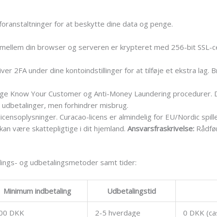
ranstaltninger for at beskytte dine data og penge.
mellem din browser og serveren er krypteret med 256-bit SSL-cert
ver 2FA under dine kontoindstillinger for at tilføje et ekstra lag
nge Know Your Customer og Anti-Money Laundering procedurer. Du
 udbetalinger, men forhindrer misbrug.
licensoplysninger. Curacao-licens er almindelig for EU/Nordic sp
kan være skattepligtige i dit hjemland.
Ansvarsfraskrivelse:
Rådfør
lings- og udbetalingsmetoder samt tider:
Minimum indbetaling
Udbetalingstid
00 DKK
2-5 hverdage
0 DKK (ca