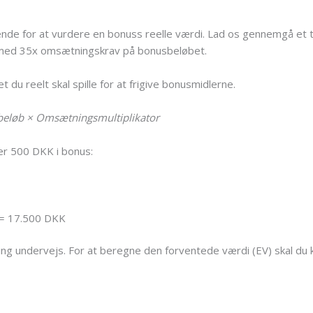
nde for at vurdere en bonuss reelle værdi. Lad os gennemgå et t
med 35x omsætningskrav på bonusbeløbet.
du reelt skal spille for at frigive bonusmidlerne.
eløb × Omsætningsmultiplikator
r 500 DKK i bonus:
 = 17.500 DKK
ng undervejs. For at beregne den forventede værdi (EV) skal du ke