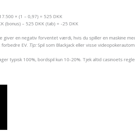
17.500 × (1 – 0,97) = 525 DKK
KK (bonus) – 525 DKK (tab) = -25 DKK
ie giver en negativ forventet værdi, hvis du spiller en maskine 
t forbedre EV.
Tip:
Spil som Blackjack eller visse videopokerauto
rager typisk 100%, bordspil kun 10-20%. Tjek altid casinoets regle