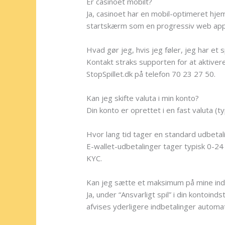
Er casinoet mobilt?
Ja, casinoet har en mobil-optimeret hjem
startskærm som en progressiv web app 
Hvad gør jeg, hvis jeg føler, jeg har et 
Kontakt straks supporten for at aktivere
StopSpillet.dk på telefon 70 23 27 50.
Kan jeg skifte valuta i min konto?
Din konto er oprettet i en fast valuta (t
Hvor lang tid tager en standard udbetal
E-wallet-udbetalinger tager typisk 0-24
KYC.
Kan jeg sætte et maksimum på mine ind
Ja, under “Ansvarligt spil” i din kontoin
afvises yderligere indbetalinger automat