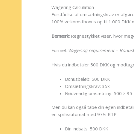
Wagering Calculation
Forståelse af omsætningskrav er afgøre
100% velkomstbonus op til 1.000 DKK 
Bemærk:
Regnestykket viser, hvor meget 
Formel:
Wagering requirement = Bonusb
Hvis du indbetaler 500 DKK og modtage
Bonusbeløb: 500 DKK
Omsætningskrav: 35x
Nødvendig omsætning: 500 × 35
Men du kan også tabe din egen indbetali
en spilleautomat med 97% RTP:
Din indsats: 500 DKK