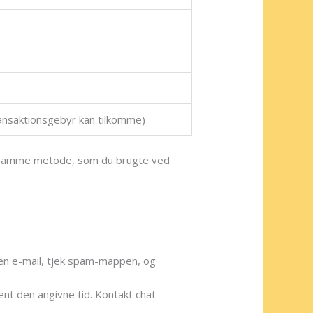
ansaktionsgebyr kan tilkomme)
en samme metode, som du brugte ved
en e-mail, tjek spam-mappen, og
ent den angivne tid. Kontakt chat-