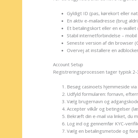
Gyldigt ID (pas, kørekort eller nati
En aktiv e-mailadresse (brug aldri
Et betalingskort eller en e-wallet 
Stabil internetforbindelse – mobil
Seneste version af din browser (
Overvej at installere en adblocke
Account Setup
Registreringsprocessen tager typisk 2-3 
Besøg casinoets hjemmeside vi
Udfyld formularen: fornavn, efte
Vælg brugernavn og adgangskode –
Accepter vilkår og betingelser (l
Bekræft din e-mail via linket, du
Log ind og gennemfør KYC-verifika
Vælg en betalingsmetode og foret