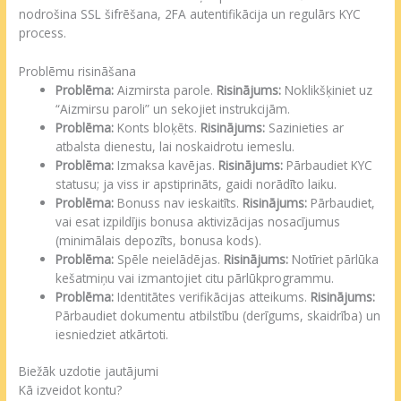
nodrošina SSL šifrēšana, 2FA autentifikācija un regulārs KYC
process.
Problēmu risināšana
Problēma:
Aizmirsta parole.
Risinājums:
Noklikšķiniet uz
“Aizmirsu paroli” un sekojiet instrukcijām.
Problēma:
Konts bloķēts.
Risinājums:
Sazinieties ar
atbalsta dienestu, lai noskaidrotu iemeslu.
Problēma:
Izmaksa kavējas.
Risinājums:
Pārbaudiet KYC
statusu; ja viss ir apstiprināts, gaidi norādīto laiku.
Problēma:
Bonuss nav ieskaitīts.
Risinājums:
Pārbaudiet,
vai esat izpildījis bonusa aktivizācijas nosacījumus
(minimālais depozīts, bonusa kods).
Problēma:
Spēle neielādējas.
Risinājums:
Notīriet pārlūka
kešatmiņu vai izmantojiet citu pārlūkprogrammu.
Problēma:
Identitātes verifikācijas atteikums.
Risinājums:
Pārbaudiet dokumentu atbilstību (derīgums, skaidrība) un
iesniedziet atkārtoti.
Biežāk uzdotie jautājumi
Kā izveidot kontu?