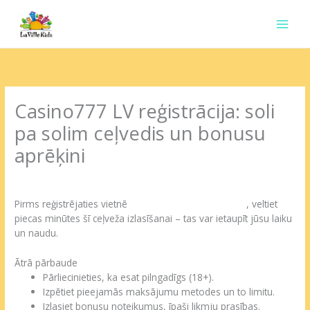
Ir
para
o
conteúdo
Casino777 LV reģistrācija: soli
pa solim ceļvedis un bonusu
aprēķini
/
Uncategorized
/ Por
lavillekids@gmail.com
Pirms reģistrējaties vietnē
https://casino777lv.com.lv/
, veltiet
piecas minūtes šī ceļveža izlasīšanai – tas var ietaupīt jūsu laiku
un naudu.
Ātrā pārbaude
Pārliecinieties, ka esat pilngadīgs (18+).
Izpētiet pieejamās maksājumu metodes un to limitu.
Izlasiet bonusu noteikumus, īpaši likmju prasības.