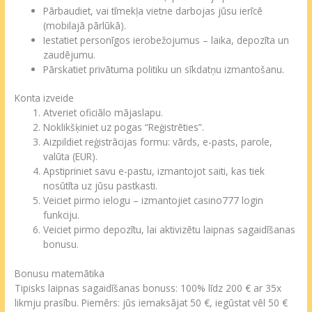
Pārbaudiet, vai tīmekļa vietne darbojas jūsu ierīcē
(mobilajā pārlūkā).
Iestatiet personīgos ierobežojumus – laika, depozīta un
zaudējumu.
Pārskatiet privātuma politiku un sīkdatņu izmantošanu.
Konta izveide
Atveriet oficiālo mājaslapu.
Noklikšķiniet uz pogas “Reģistrēties”.
Aizpildiet reģistrācijas formu: vārds, e-pasts, parole,
valūta (EUR).
Apstipriniet savu e-pastu, izmantojot saiti, kas tiek
nosūtīta uz jūsu pastkasti.
Veiciet pirmo ielogu – izmantojiet casino777 login
funkciju.
Veiciet pirmo depozītu, lai aktivizētu laipnas sagaidīšanas
bonusu.
Bonusu matemātika
Tipisks laipnas sagaidīšanas bonuss: 100% līdz 200 € ar 35x
likmju prasību. Piemērs: jūs iemaksājat 50 €, iegūstat vēl 50 €