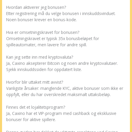
Hvordan aktiverer jeg bonusen?
Etter registrering må du velge bonusen i innskuddsvinduet.
Noen bonuser krever en bonus-kode.
Hva er omsetningskravet for bonusen?
Omsetningskravet er typisk 35x bonusbeløpet for
spilleautomater, men lavere for andre spill.
Kan jeg sette inn med kryptovaluta?
Ja, Caxino aksepterer Bitcoin og noen andre kryptovalutaer.
Sjekk innskuddssiden for oppdatert liste.
Hvorfor blir uttaket mitt avvist?
Vanligste årsaker: manglende KYC, aktive bonuser som ikke er
oppfylt, eller du har overskredet maksimalt uttaksbeløp.
Finnes det et lojalitetsprogram?
Ja, Caxino har et VIP-program med cashback og eksklusive
bonuser for aktive spillere.