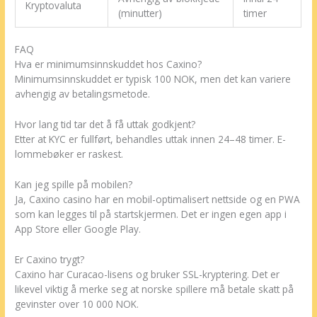
Kryptovaluta
(minutter)
timer
FAQ
Hva er minimumsinnskuddet hos Caxino?
Minimumsinnskuddet er typisk 100 NOK, men det kan variere
avhengig av betalingsmetode.
Hvor lang tid tar det å få uttak godkjent?
Etter at KYC er fullført, behandles uttak innen 24–48 timer. E-
lommebøker er raskest.
Kan jeg spille på mobilen?
Ja, Caxino casino har en mobil-optimalisert nettside og en PWA
som kan legges til på startskjermen. Det er ingen egen app i
App Store eller Google Play.
Er Caxino trygt?
Caxino har Curacao-lisens og bruker SSL-kryptering. Det er
likevel viktig å merke seg at norske spillere må betale skatt på
gevinster over 10 000 NOK.