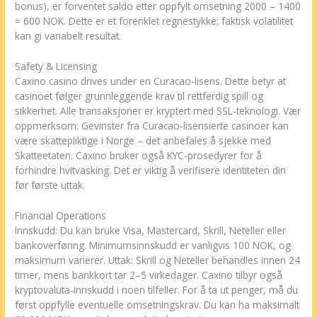
bonus), er forventet saldo etter oppfylt omsetning 2000 – 1400
= 600 NOK. Dette er et forenklet regnestykke; faktisk volatilitet
kan gi variabelt resultat.
Safety & Licensing
Caxino casino drives under en Curacao-lisens. Dette betyr at
casinoet følger grunnleggende krav til rettferdig spill og
sikkerhet. Alle transaksjoner er kryptert med SSL-teknologi. Vær
oppmerksom: Gevinster fra Curacao-lisensierte casinoer kan
være skattepliktige i Norge – det anbefales å sjekke med
Skatteetaten. Caxino bruker også KYC-prosedyrer for å
forhindre hvitvasking. Det er viktig å verifisere identiteten din
før første uttak.
Financial Operations
Innskudd: Du kan bruke Visa, Mastercard, Skrill, Neteller eller
bankoverføring. Minimumsinnskudd er vanligvis 100 NOK, og
maksimum varierer. Uttak: Skrill og Neteller behandles innen 24
timer, mens bankkort tar 2–5 virkedager. Caxino tilbyr også
kryptovaluta-innskudd i noen tilfeller. For å ta ut penger, må du
først oppfylle eventuelle omsetningskrav. Du kan ha maksimalt