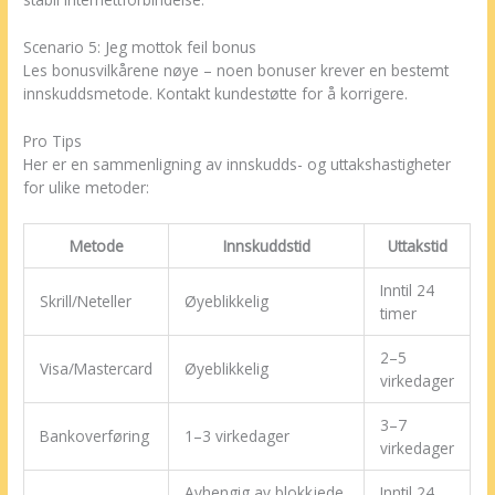
Scenario 5: Jeg mottok feil bonus
Les bonusvilkårene nøye – noen bonuser krever en bestemt
innskuddsmetode. Kontakt kundestøtte for å korrigere.
Pro Tips
Her er en sammenligning av innskudds- og uttakshastigheter
for ulike metoder:
Metode
Innskuddstid
Uttakstid
Inntil 24
Skrill/Neteller
Øyeblikkelig
timer
2–5
Visa/Mastercard
Øyeblikkelig
virkedager
3–7
Bankoverføring
1–3 virkedager
virkedager
Avhengig av blokkjede
Inntil 24