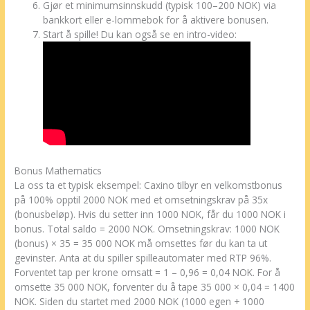
Gjør et minimumsinnskudd (typisk 100–200 NOK) via
bankkort eller e-lommebok for å aktivere bonusen.
Start å spille! Du kan også se en intro-video:
Bonus Mathematics
La oss ta et typisk eksempel: Caxino tilbyr en velkomstbonus
på 100% opptil 2000 NOK med et omsetningskrav på 35x
(bonusbeløp). Hvis du setter inn 1000 NOK, får du 1000 NOK i
bonus. Total saldo = 2000 NOK. Omsetningskrav: 1000 NOK
(bonus) × 35 = 35 000 NOK må omsettes før du kan ta ut
gevinster. Anta at du spiller spilleautomater med RTP 96%.
Forventet tap per krone omsatt = 1 – 0,96 = 0,04 NOK. For å
omsette 35 000 NOK, forventer du å tape 35 000 × 0,04 = 1400
NOK. Siden du startet med 2000 NOK (1000 egen + 1000