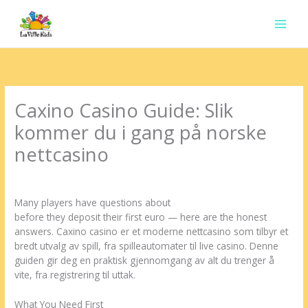
Ir
para
o
conteúdo
Caxino Casino Guide: Slik
kommer du i gang på norske
nettcasino
/
Uncategorized
/ Por
lavillekids@gmail.com
Many players have questions about
https://caxino-no.org/
before they deposit their first euro — here are the honest
answers. Caxino casino er et moderne nettcasino som tilbyr et
bredt utvalg av spill, fra spilleautomater til live casino. Denne
guiden gir deg en praktisk gjennomgang av alt du trenger å
vite, fra registrering til uttak.
What You Need First