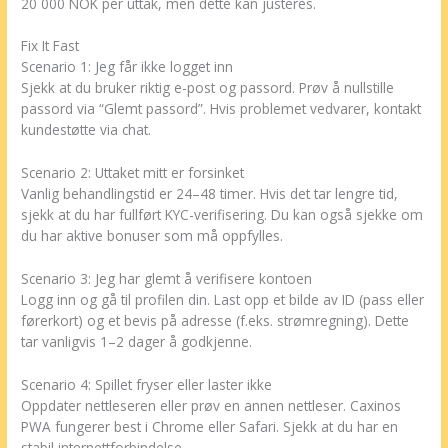
20 000 NOK per uttak, men dette kan justeres.
Fix It Fast
Scenario 1: Jeg får ikke logget inn
Sjekk at du bruker riktig e-post og passord. Prøv å nullstille
passord via “Glemt passord”. Hvis problemet vedvarer, kontakt
kundestøtte via chat.
Scenario 2: Uttaket mitt er forsinket
Vanlig behandlingstid er 24–48 timer. Hvis det tar lengre tid,
sjekk at du har fullført KYC-verifisering. Du kan også sjekke om
du har aktive bonuser som må oppfylles.
Scenario 3: Jeg har glemt å verifisere kontoen
Logg inn og gå til profilen din. Last opp et bilde av ID (pass eller
førerkort) og et bevis på adresse (f.eks. strømregning). Dette
tar vanligvis 1–2 dager å godkjenne.
Scenario 4: Spillet fryser eller laster ikke
Oppdater nettleseren eller prøv en annen nettleser. Caxinos
PWA fungerer best i Chrome eller Safari. Sjekk at du har en
stabil internettforbindelse.