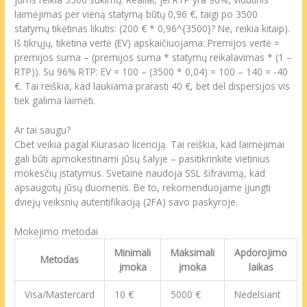
laimėjimas per vieną statymą būtų 0,96 €, taigi po 3500
statymų tikėtinas likutis: (200 € * 0,96^{3500}? Ne, reikia kitaip).
Iš tikrųjų, tikėtina vertė (EV) apskaičiuojama: Premijos vertė =
premijos suma – (premijos suma * statymų reikalavimas * (1 –
RTP)). Su 96% RTP: EV = 100 – (3500 * 0,04) = 100 – 140 = -40
€. Tai reiškia, kad laukiama prarasti 40 €, bet dėl dispersijos vis
tiek galima laimėti.
Ar tai saugu?
Cbet veikia pagal Kiurasao licenciją. Tai reiškia, kad laimėjimai
gali būti apmokestinami jūsų šalyje – pasitikrinkite vietinius
mokesčių įstatymus. Svetainė naudoja SSL šifravimą, kad
apsaugotų jūsų duomenis. Be to, rekomenduojame įjungti
dviejų veiksnių autentifikaciją (2FA) savo paskyroje.
Mokėjimo metodai
Minimali
Maksimali
Apdorojimo
Metodas
įmoka
įmoka
laikas
Visa/Mastercard
10 €
5000 €
Nedelsiant