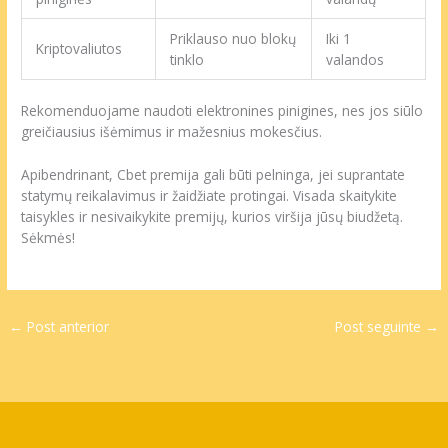
Priklauso nuo blokų
Iki 1
Kriptovaliutos
tinklo
valandos
Rekomenduojame naudoti elektronines pinigines, nes jos siūlo
greičiausius išėmimus ir mažesnius mokesčius.
Apibendrinant, Cbet premija gali būti pelninga, jei suprantate
statymų reikalavimus ir žaidžiate protingai. Visada skaitykite
taisykles ir nesivaikykite premijų, kurios viršija jūsų biudžetą.
Sėkmės!
←
Post anterior
Post seguinte
→