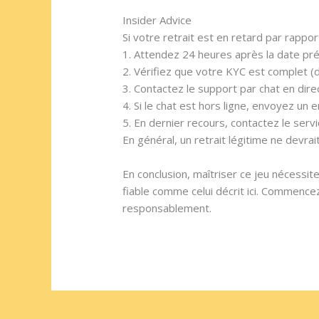
Insider Advice
Si votre retrait est en retard par rappor
1. Attendez 24 heures après la date pr
2. Vérifiez que votre KYC est complet 
3. Contactez le support par chat en dire
4. Si le chat est hors ligne, envoyez un 
5. En dernier recours, contactez le servic
En général, un retrait légitime ne devra
En conclusion, maîtriser ce jeu nécessi
fiable comme celui décrit ici. Commenc
responsablement.