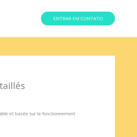
ENTRAR EM CONTATO
ereço
aillés
nable et basée sur le fonctionnement