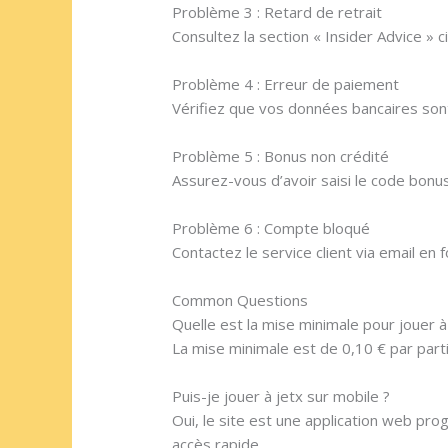
Problème 3 : Retard de retrait
Consultez la section « Insider Advice » 
Problème 4 : Erreur de paiement
Vérifiez que vos données bancaires sont
Problème 5 : Bonus non crédité
Assurez-vous d’avoir saisi le code bonus
Problème 6 : Compte bloqué
Contactez le service client via email en
Common Questions
Quelle est la mise minimale pour jouer à
La mise minimale est de 0,10 € par part
Puis-je jouer à jetx sur mobile ?
Oui, le site est une application web pro
accès rapide.