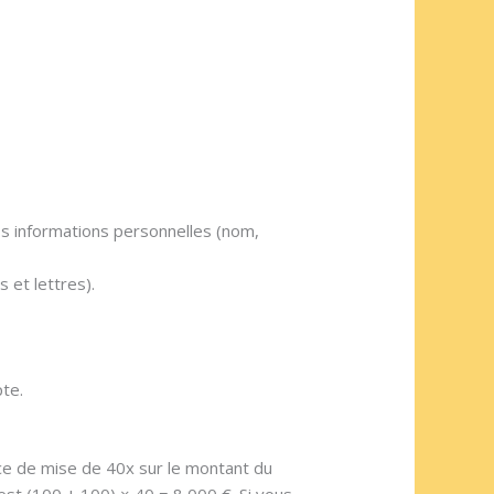
os informations personnelles (nom,
 et lettres).
pte.
ce de mise de 40x sur le montant du
st (100 + 100) × 40 = 8 000 €. Si vous