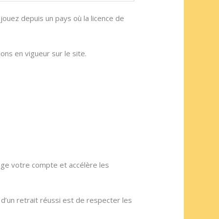
 jouez depuis un pays où la licence de
ons en vigueur sur le site.
tège votre compte et accélère les
 d’un retrait réussi est de respecter les