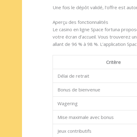
Une fois le dépôt validé, l’offre est au
Aperçu des fonctionnalités
Le casino en ligne Space fortuna propos
votre écran d’accueil. Vous trouverez u
allant de 96 % à 98 %. L’application Spa
Critère
Délai de retrait
Bonus de bienvenue
Wagering
Mise maximale avec bonus
Jeux contributifs