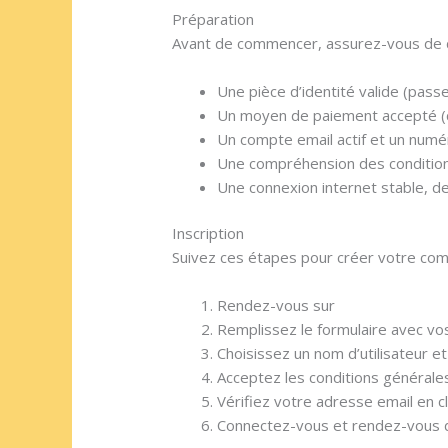
Préparation
Avant de commencer, assurez-vous de d
Une pièce d’identité valide (passe
Un moyen de paiement accepté (ca
Un compte email actif et un numé
Une compréhension des condition
Une connexion internet stable, d
Inscription
Suivez ces étapes pour créer votre compt
Rendez-vous sur
Space fortuna 
Remplissez le formulaire avec vo
Choisissez un nom d’utilisateur 
Acceptez les conditions générale
Vérifiez votre adresse email en cl
Connectez-vous et rendez-vous da