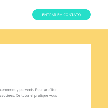
ENTRAR EM CONTATO
ereço
 comment y parvenir. Pour profiter
ssociées. Ce tutoriel pratique vous