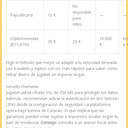
No
disponible
Paysafecard
10 €
—
—
para
retiro
Criptomonedas
10.000
In
20 €
20 €
(BTC/ETH)
€
a 
Elige el método que mejor se adapte a tu velocidad deseada.
Los e-wallets y criptos son los más rápidos para saber cómo
retirar dinero de Jugabet sin esperas largas.
Security Overview
Jugabet utiliza cifrado SSL de 256 bits para proteger tus datos.
Además, recomiendan activar la autenticación en dos factores
(2FA) desde la configuración de seguridad. La plataforma
opera bajo licencia de Curacao, lo que implica que las
ganancias pueden estar sujetas a impuestos locales según tu
país de residencia.
Consejo:
consulta a un asesor fiscal antes