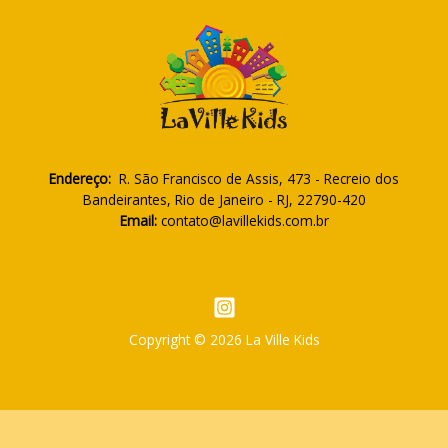
Endereço:
R. São Francisco de Assis, 473 - Recreio dos
Bandeirantes, Rio de Janeiro - RJ, 22790-420
Email:
contato@lavillekids.com.br
Copyright © 2026 La Ville Kids