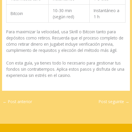
10-30 min
Instantáneo a
Bitcoin
(según red)
1 h
Para maximizar la velocidad, usa Skrill o Bitcoin tanto para
depósitos como retiros. Recuerda que el proceso completo de
cómo retirar dinero en Jugabet incluye verificación previa,
cumplimiento de requisitos y elección del método más ágil.
Con esta guía, ya tienes todo lo necesario para gestionar tus
fondos sin contratiempos. Aplica estos pasos y disfruta de una
experiencia sin estrés en el casino.
←
Post anterior
Post seguinte
→