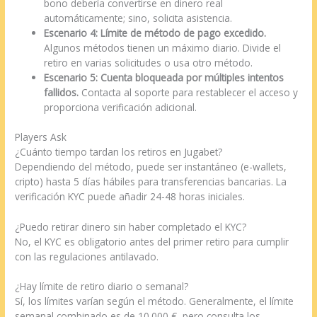
bono debería convertirse en dinero real
automáticamente; sino, solicita asistencia.
Escenario 4: Límite de método de pago excedido.
Algunos métodos tienen un máximo diario. Divide el
retiro en varias solicitudes o usa otro método.
Escenario 5: Cuenta bloqueada por múltiples intentos
fallidos.
Contacta al soporte para restablecer el acceso y
proporciona verificación adicional.
Players Ask
¿Cuánto tiempo tardan los retiros en Jugabet?
Dependiendo del método, puede ser instantáneo (e-wallets,
cripto) hasta 5 días hábiles para transferencias bancarias. La
verificación KYC puede añadir 24-48 horas iniciales.
¿Puedo retirar dinero sin haber completado el KYC?
No, el KYC es obligatorio antes del primer retiro para cumplir
con las regulaciones antilavado.
¿Hay límite de retiro diario o semanal?
Sí, los límites varían según el método. Generalmente, el límite
semanal combinado es de 10.000 €, pero consulta los