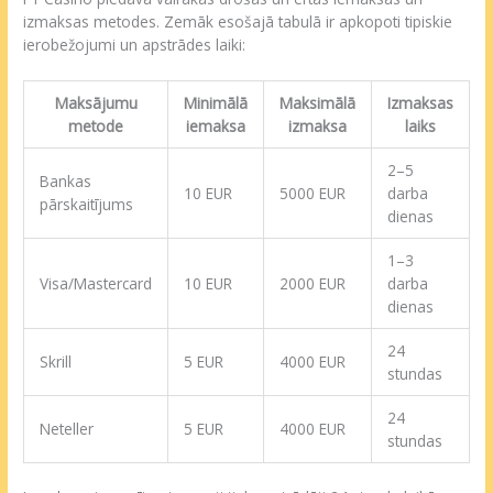
izmaksas metodes. Zemāk esošajā tabulā ir apkopoti tipiskie
ierobežojumi un apstrādes laiki:
Maksājumu
Minimālā
Maksimālā
Izmaksas
metode
iemaksa
izmaksa
laiks
2–5
Bankas
10 EUR
5000 EUR
darba
pārskaitījums
dienas
1–3
Visa/Mastercard
10 EUR
2000 EUR
darba
dienas
24
Skrill
5 EUR
4000 EUR
stundas
24
Neteller
5 EUR
4000 EUR
stundas