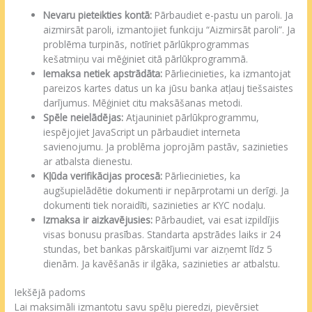
Nevaru pieteikties kontā:
Pārbaudiet e-pastu un paroli. Ja
aizmirsāt paroli, izmantojiet funkciju “Aizmirsāt paroli”. Ja
problēma turpinās, notīriet pārlūkprogrammas
kešatmiņu vai mēģiniet citā pārlūkprogrammā.
Iemaksa netiek apstrādāta:
Pārliecinieties, ka izmantojat
pareizos kartes datus un ka jūsu banka atļauj tiešsaistes
darījumus. Mēģiniet citu maksāšanas metodi.
Spēle neielādējas:
Atjauniniet pārlūkprogrammu,
iespējojiet JavaScript un pārbaudiet interneta
savienojumu. Ja problēma joprojām pastāv, sazinieties
ar atbalsta dienestu.
Kļūda verifikācijas procesā:
Pārliecinieties, ka
augšupielādētie dokumenti ir nepārprotami un derīgi. Ja
dokumenti tiek noraidīti, sazinieties ar KYC nodaļu.
Izmaksa ir aizkavējusies:
Pārbaudiet, vai esat izpildījis
visas bonusu prasības. Standarta apstrādes laiks ir 24
stundas, bet bankas pārskaitījumi var aizņemt līdz 5
dienām. Ja kavēšanās ir ilgāka, sazinieties ar atbalstu.
Iekšējā padoms
Lai maksimāli izmantotu savu spēļu pieredzi, pievērsiet