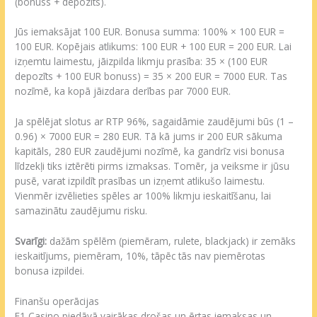
(bonuss + depozīts).
Jūs iemaksājat 100 EUR. Bonusa summa: 100% × 100 EUR =
100 EUR. Kopējais atlikums: 100 EUR + 100 EUR = 200 EUR. Lai
izņemtu laimestu, jāizpilda likmju prasība: 35 × (100 EUR
depozīts + 100 EUR bonuss) = 35 × 200 EUR = 7000 EUR. Tas
nozīmē, ka kopā jāizdara derības par 7000 EUR.
Ja spēlējat slotus ar RTP 96%, sagaidāmie zaudējumi būs (1 –
0.96) × 7000 EUR = 280 EUR. Tā kā jums ir 200 EUR sākuma
kapitāls, 280 EUR zaudējumi nozīmē, ka gandrīz visi bonusa
līdzekļi tiks iztērēti pirms izmaksas. Tomēr, ja veiksme ir jūsu
pusē, varat izpildīt prasības un izņemt atlikušo laimestu.
Vienmēr izvēlieties spēles ar 100% likmju ieskaitīšanu, lai
samazinātu zaudējumu risku.
Svarīgi:
dažām spēlēm (piemēram, rulete, blackjack) ir zemāks
ieskaitījums, piemēram, 10%, tāpēc tās nav piemērotas
bonusa izpildei.
Finanšu operācijas
F1 Casino piedāvā vairākas drošas un ērtas iemaksas un