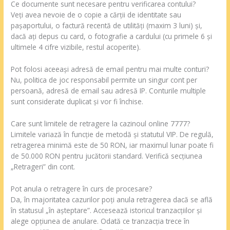
Ce documente sunt necesare pentru verificarea contului?
Veți avea nevoie de o copie a cărții de identitate sau
pașaportului, o factură recentă de utilități (maxim 3 luni) și,
dacă ați depus cu card, o fotografie a cardului (cu primele 6 și
ultimele 4 cifre vizibile, restul acoperite).
Pot folosi aceeași adresă de email pentru mai multe conturi?
Nu, politica de joc responsabil permite un singur cont per
persoană, adresă de email sau adresă IP. Conturile multiple
sunt considerate duplicat și vor fi închise.
Care sunt limitele de retragere la cazinoul online 7777?
Limitele variază în funcție de metodă și statutul VIP. De regulă,
retragerea minimă este de 50 RON, iar maximul lunar poate fi
de 50.000 RON pentru jucătorii standard. Verifică secțiunea
„Retrageri” din cont.
Pot anula o retragere în curs de procesare?
Da, în majoritatea cazurilor poți anula retragerea dacă se află
în statusul „în așteptare”. Accesează istoricul tranzacțiilor și
alege opțiunea de anulare. Odată ce tranzacția trece în