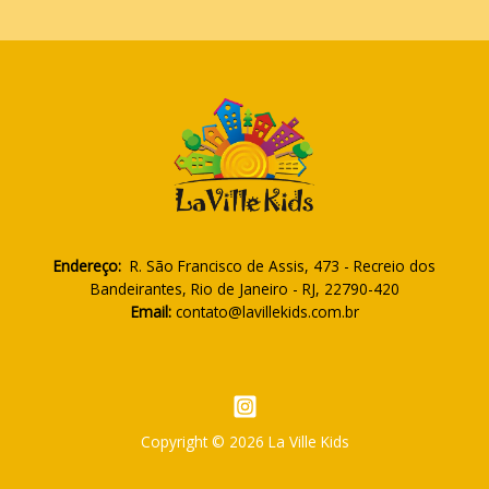
Endereço:
R. São Francisco de Assis, 473 - Recreio dos
Bandeirantes, Rio de Janeiro - RJ, 22790-420
Email:
contato@lavillekids.com.br
Copyright © 2026 La Ville Kids