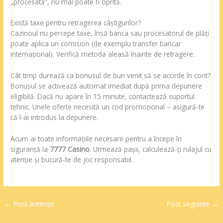
„procesată”, nu mai poate fi oprită.
Există taxe pentru retragerea câștigurilor?
Cazinoul nu percepe taxe, însă banca sau procesatorul de plăți
poate aplica un comision (de exemplu transfer bancar
internațional). Verifică metoda aleasă înainte de retragere.
Cât timp durează ca bonusul de bun venit să se acorde în cont?
Bonusul se activează automat imediat după prima depunere
eligibilă. Dacă nu apare în 15 minute, contactează suportul
tehnic. Unele oferte necesită un cod promoțional – asigură-te
că l-ai introdus la depunere.
Acum ai toate informațiile necesare pentru a începe în
siguranță la
7777 Casino
. Urmează pașii, calculează-ți rulajul cu
atenție și bucură-te de joc responsabil.
←
Post anterior
Post seguinte
→