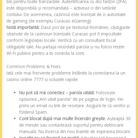
biți pentru toate tranzacțiile. Autentificarea cu doi factori (2FA)
este disponibilă și recomandată – activeaz-o din setările
contului. De asemenea, cazinoul este licențiat de o autoritate
de gaming (de exemplu Curacao eGaming).
Notă importantă:
Dacă joci de pe teritoriul României, câștigurile
obținute de la cazinouri licențiate Curacao pot fi impozitate
conform legislației locale. Verifică cu un consultant fiscal
obligațiile tale. Nu partaja niciodată parola și nu folosi rețele
Wi-Fi publice pentru a te conecta la cont.
Common Problems & Fixes
Iată cele mai frecvente probleme întâlnite la conectarea la un
casino online 7777 și soluțiile rapide:
Nu pot să mă conectez – parola uitată
: Folosește
opțiunea „Am uitat parola” de pe pagina de login. Vei
primi un email cu link de resetare. Asigură-te că verifici și
folderul Spam.
Cont blocat după mai multe încercări greșite
: Așteaptă 30
de minute sau contactează suportul pentru deblocare
manuală. Nu încerca din nou înainte de expirarea blocării.
Jocurile nu se încarcă pe mobil
: Actualizează browserul,