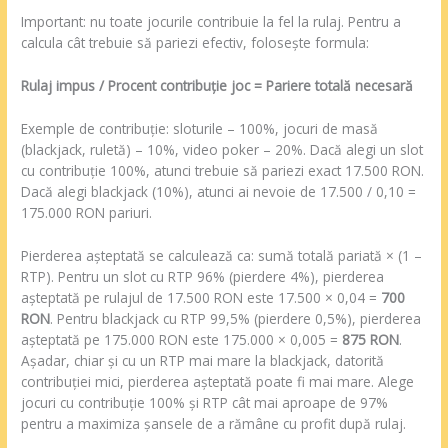
Important: nu toate jocurile contribuie la fel la rulaj. Pentru a
calcula cât trebuie să pariezi efectiv, folosește formula:
Rulaj impus / Procent contribuție joc = Pariere totală necesară
Exemple de contribuție: sloturile – 100%, jocuri de masă
(blackjack, ruletă) – 10%, video poker – 20%. Dacă alegi un slot
cu contribuție 100%, atunci trebuie să pariezi exact 17.500 RON.
Dacă alegi blackjack (10%), atunci ai nevoie de 17.500 / 0,10 =
175.000 RON pariuri.
Pierderea așteptată se calculează ca: sumă totală pariată × (1 –
RTP). Pentru un slot cu RTP 96% (pierdere 4%), pierderea
așteptată pe rulajul de 17.500 RON este 17.500 × 0,04 =
700
RON
. Pentru blackjack cu RTP 99,5% (pierdere 0,5%), pierderea
așteptată pe 175.000 RON este 175.000 × 0,005 =
875 RON
.
Așadar, chiar și cu un RTP mai mare la blackjack, datorită
contribuției mici, pierderea așteptată poate fi mai mare. Alege
jocuri cu contribuție 100% și RTP cât mai aproape de 97%
pentru a maximiza șansele de a rămâne cu profit după rulaj.