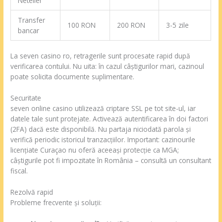
Neteller
Transfer
100 RON
200 RON
3-5 zile
bancar
La seven casino ro, retragerile sunt procesate rapid după
verificarea contului. Nu uita: în cazul câștigurilor mari, cazinoul
poate solicita documente suplimentare.
Securitate
seven online casino utilizează criptare SSL pe tot site-ul, iar
datele tale sunt protejate. Activează autentificarea în doi factori
(2FA) dacă este disponibilă. Nu partaja niciodată parola și
verifică periodic istoricul tranzacțiilor. Important: cazinourile
licențiate Curaçao nu oferă aceeași protecție ca MGA;
câștigurile pot fi impozitate în România – consultă un consultant
fiscal.
Rezolvă rapid
Probleme frecvente și soluții: