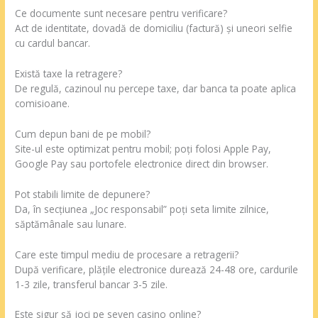
Ce documente sunt necesare pentru verificare?
Act de identitate, dovadă de domiciliu (factură) și uneori selfie
cu cardul bancar.
Există taxe la retragere?
De regulă, cazinoul nu percepe taxe, dar banca ta poate aplica
comisioane.
Cum depun bani de pe mobil?
Site-ul este optimizat pentru mobil; poți folosi Apple Pay,
Google Pay sau portofele electronice direct din browser.
Pot stabili limite de depunere?
Da, în secțiunea „Joc responsabil” poți seta limite zilnice,
săptămânale sau lunare.
Care este timpul mediu de procesare a retragerii?
După verificare, plățile electronice durează 24-48 ore, cardurile
1-3 zile, transferul bancar 3-5 zile.
Este sigur să joci pe seven casino online?