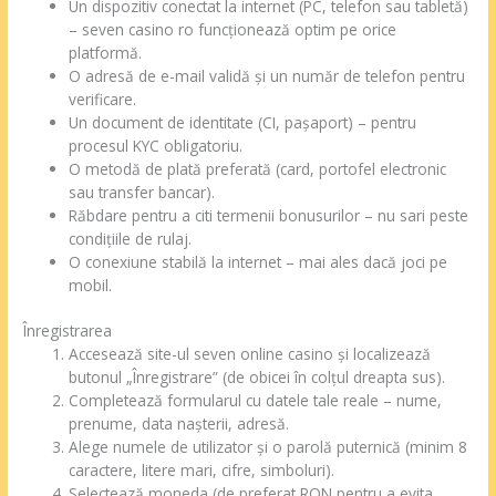
Un dispozitiv conectat la internet (PC, telefon sau tabletă)
– seven casino ro funcționează optim pe orice
platformă.
O adresă de e-mail validă și un număr de telefon pentru
verificare.
Un document de identitate (CI, pașaport) – pentru
procesul KYC obligatoriu.
O metodă de plată preferată (card, portofel electronic
sau transfer bancar).
Răbdare pentru a citi termenii bonusurilor – nu sari peste
condițiile de rulaj.
O conexiune stabilă la internet – mai ales dacă joci pe
mobil.
Înregistrarea
Accesează site-ul seven online casino și localizează
butonul „Înregistrare” (de obicei în colțul dreapta sus).
Completează formularul cu datele tale reale – nume,
prenume, data nașterii, adresă.
Alege numele de utilizator și o parolă puternică (minim 8
caractere, litere mari, cifre, simboluri).
Selectează moneda (de preferat RON pentru a evita