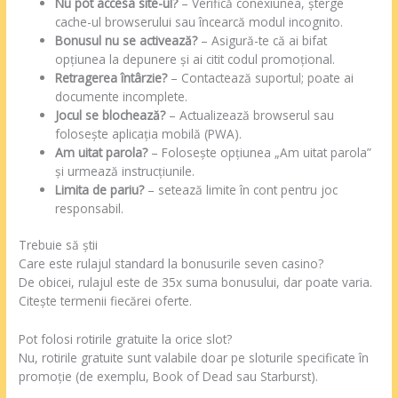
Nu pot accesa site-ul?
– Verifică conexiunea, șterge
cache-ul browserului sau încearcă modul incognito.
Bonusul nu se activează?
– Asigură-te că ai bifat
opțiunea la depunere și ai citit codul promoțional.
Retragerea întârzie?
– Contactează suportul; poate ai
documente incomplete.
Jocul se blochează?
– Actualizează browserul sau
folosește aplicația mobilă (PWA).
Am uitat parola?
– Folosește opțiunea „Am uitat parola”
și urmează instrucțiunile.
Limita de pariu?
– setează limite în cont pentru joc
responsabil.
Trebuie să știi
Care este rulajul standard la bonusurile seven casino?
De obicei, rulajul este de 35x suma bonusului, dar poate varia.
Citește termenii fiecărei oferte.
Pot folosi rotirile gratuite la orice slot?
Nu, rotirile gratuite sunt valabile doar pe sloturile specificate în
promoție (de exemplu, Book of Dead sau Starburst).