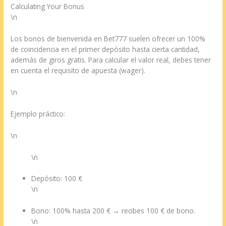
Calculating Your Bonus
\n
Los bonos de bienvenida en Bet777 suelen ofrecer un 100%
de coincidencia en el primer depósito hasta cierta cantidad,
además de giros gratis. Para calcular el valor real, debes tener
en cuenta el requisito de apuesta (wager).
\n
Ejemplo práctico:
\n
\n
Depósito: 100 €
\n
Bono: 100% hasta 200 € → recibes 100 € de bono.
\n