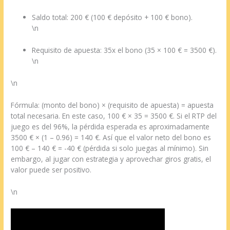
Saldo total: 200 € (100 € depósito + 100 € bono).
\n
Requisito de apuesta: 35x el bono (35 × 100 € = 3500 €).
\n
\n
Fórmula: (monto del bono) × (requisito de apuesta) = apuesta
total necesaria. En este caso, 100 € × 35 = 3500 €. Si el RTP del
juego es del 96%, la pérdida esperada es aproximadamente
3500 € × (1 – 0.96) = 140 €. Así que el valor neto del bono es
100 € – 140 € = -40 € (pérdida si solo juegas al mínimo). Sin
embargo, al jugar con estrategia y aprovechar giros gratis, el
valor puede ser positivo.
\n