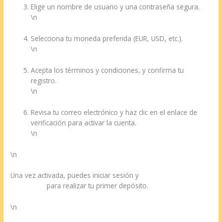
Elige un nombre de usuario y una contraseña segura.
\n
Selecciona tu moneda preferida (EUR, USD, etc.).
\n
Acepta los términos y condiciones, y confirma tu
registro.
\n
Revisa tu correo electrónico y haz clic en el enlace de
verificación para activar la cuenta.
\n
\n
Una vez activada, puedes iniciar sesión y
https://bet777-
es.com.es/
para realizar tu primer depósito.
\n