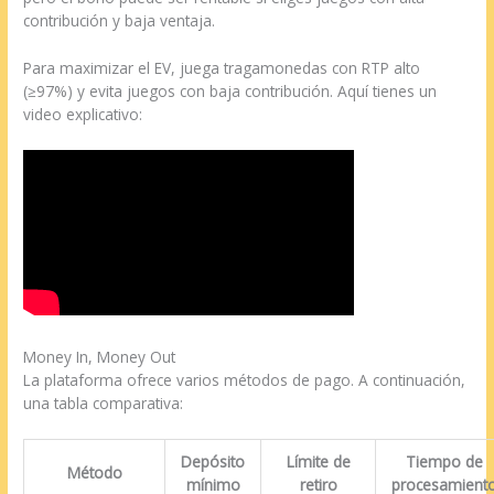
contribución y baja ventaja.
Para maximizar el EV, juega tragamonedas con RTP alto
(≥97%) y evita juegos con baja contribución. Aquí tienes un
video explicativo:
Money In, Money Out
La plataforma ofrece varios métodos de pago. A continuación,
una tabla comparativa:
Depósito
Límite de
Tiempo de
Método
mínimo
retiro
procesamient