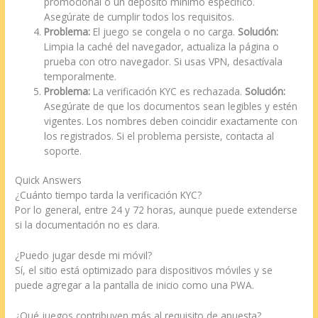
promocional o un depósito mínimo específico.
Asegúrate de cumplir todos los requisitos.
Problema:
El juego se congela o no carga.
Solución:
Limpia la caché del navegador, actualiza la página o
prueba con otro navegador. Si usas VPN, desactívala
temporalmente.
Problema:
La verificación KYC es rechazada.
Solución:
Asegúrate de que los documentos sean legibles y estén
vigentes. Los nombres deben coincidir exactamente con
los registrados. Si el problema persiste, contacta al
soporte.
Quick Answers
¿Cuánto tiempo tarda la verificación KYC?
Por lo general, entre 24 y 72 horas, aunque puede extenderse
si la documentación no es clara.
¿Puedo jugar desde mi móvil?
Sí, el sitio está optimizado para dispositivos móviles y se
puede agregar a la pantalla de inicio como una PWA.
¿Qué juegos contribuyen más al requisito de apuesta?