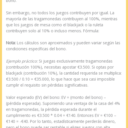
bono.
Sin embargo, no todos los juegos contribuyen por igual. La
mayoría de las tragamonedas contribuyen al 100%, mientras
que los juegos de mesa como el blackjack o la ruleta
contribuyen solo al 10% o incluso menos. Fórmula:
Nota:
Los cálculos son aproximados y pueden variar según las
condiciones específicas del bono.
Ejemplo práctico:
Si juegas exclusivamente tragamonedas
(contribución 100%), necesitas apostar €3.500. Si optas por
blackjack (contribución 10%), la cantidad requerida se multiplica:
€3.500 / 0.10 = €35.000, lo que hace que sea casi imposible
cumplir el requisito sin pérdidas significativas.
Valor esperado (EV) del bono: EV = (monto del bono) –
(pérdida esperada). Suponiendo una ventaja de la casa del 4%
en tragamonedas, la pérdida esperada durante el
cumplimiento es €3.500 * 0.04 = €140. Entonces EV = €100 –
€140 = -€40. Por lo tanto, estadísticamente perderás dinero,
pero el bono puede ser rentable si eliges juegos con alta