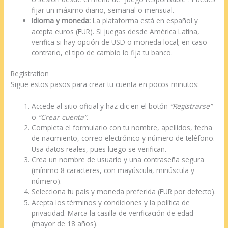
fijar un máximo diario, semanal o mensual.
Idioma y moneda:
La plataforma está en español y
acepta euros (EUR). Si juegas desde América Latina,
verifica si hay opción de USD o moneda local; en caso
contrario, el tipo de cambio lo fija tu banco.
Registration
Sigue estos pasos para crear tu cuenta en pocos minutos:
Accede al sitio oficial y haz clic en el botón
“Registrarse”
o
“Crear cuenta”
.
Completa el formulario con tu nombre, apellidos, fecha
de nacimiento, correo electrónico y número de teléfono.
Usa datos reales, pues luego se verifican.
Crea un nombre de usuario y una contraseña segura
(mínimo 8 caracteres, con mayúscula, minúscula y
número).
Selecciona tu país y moneda preferida (EUR por defecto).
Acepta los términos y condiciones y la política de
privacidad. Marca la casilla de verificación de edad
(mayor de 18 años).