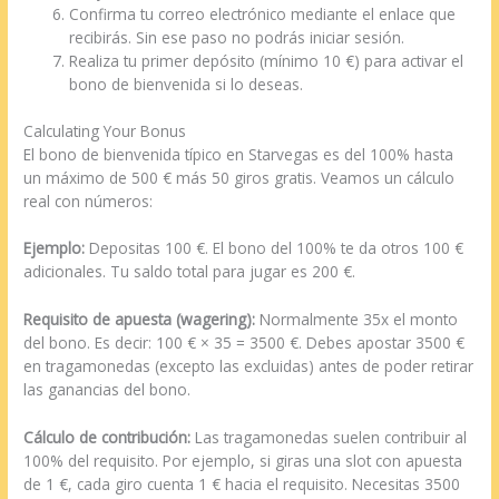
Confirma tu correo electrónico mediante el enlace que
recibirás. Sin ese paso no podrás iniciar sesión.
Realiza tu primer depósito (mínimo 10 €) para activar el
bono de bienvenida si lo deseas.
Calculating Your Bonus
El bono de bienvenida típico en Starvegas es del 100% hasta
un máximo de 500 € más 50 giros gratis. Veamos un cálculo
real con números:
Ejemplo:
Depositas 100 €. El bono del 100% te da otros 100 €
adicionales. Tu saldo total para jugar es 200 €.
Requisito de apuesta (wagering):
Normalmente 35x el monto
del bono. Es decir: 100 € × 35 = 3500 €. Debes apostar 3500 €
en tragamonedas (excepto las excluidas) antes de poder retirar
las ganancias del bono.
Cálculo de contribución:
Las tragamonedas suelen contribuir al
100% del requisito. Por ejemplo, si giras una slot con apuesta
de 1 €, cada giro cuenta 1 € hacia el requisito. Necesitas 3500