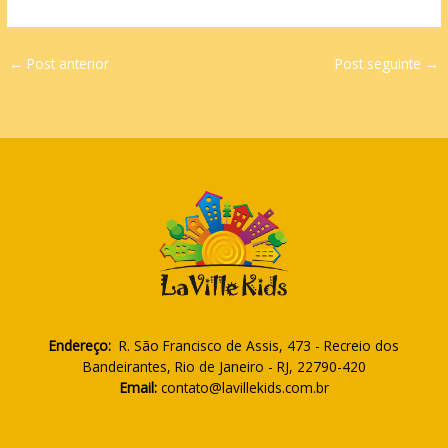
←
Post anterior
Post seguinte
→
Endereço:
R. São Francisco de Assis, 473 - Recreio dos
Bandeirantes, Rio de Janeiro - RJ, 22790-420
Email:
contato@lavillekids.com.br