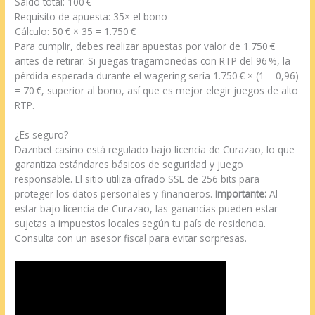
Saldo total: 100 €
Requisito de apuesta: 35× el bono
Cálculo: 50 € × 35 = 1.750 €
Para cumplir, debes realizar apuestas por valor de 1.750 €
antes de retirar. Si juegas tragamonedas con RTP del 96 %, la
pérdida esperada durante el wagering sería 1.750 € × (1 – 0,96)
= 70 €, superior al bono, así que es mejor elegir juegos de alto
RTP.
¿Es seguro?
Daznbet casino está regulado bajo licencia de Curazao, lo que
garantiza estándares básicos de seguridad y juego
responsable. El sitio utiliza cifrado SSL de 256 bits para
proteger los datos personales y financieros.
Importante:
Al
estar bajo licencia de Curazao, las ganancias pueden estar
sujetas a impuestos locales según tu país de residencia.
Consulta con un asesor fiscal para evitar sorpresas.