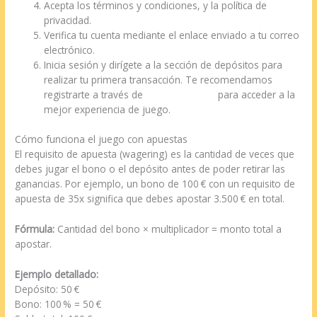
Acepta los términos y condiciones, y la política de
privacidad.
Verifica tu cuenta mediante el enlace enviado a tu correo
electrónico.
Inicia sesión y dirígete a la sección de depósitos para
realizar tu primera transacción. Te recomendamos
registrarte a través de
Daznbet casino
para acceder a la
mejor experiencia de juego.
Cómo funciona el juego con apuestas
El requisito de apuesta (wagering) es la cantidad de veces que
debes jugar el bono o el depósito antes de poder retirar las
ganancias. Por ejemplo, un bono de 100 € con un requisito de
apuesta de 35x significa que debes apostar 3.500 € en total.
Fórmula:
Cantidad del bono × multiplicador = monto total a
apostar.
Ejemplo detallado:
Depósito: 50 €
Bono: 100 % = 50 €