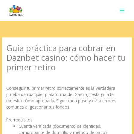
Ir
para
o
conteúdo
Guía práctica para cobrar en
Daznbet casino: cómo hacer tu
primer retiro
/
Uncategorized
/ Por
lavillekids@gmail.com
Conseguir tu primer retiro correctamente es la verdadera
prueba de cualquier plataforma de iGaming: esta guía te
muestra cómo aprobarla. Sigue cada paso y evita errores
comunes al gestionar tus fondos.
Prerrequisitos
Cuenta verificada (documento de identidad,
comprobante de domicilio y método de pago).