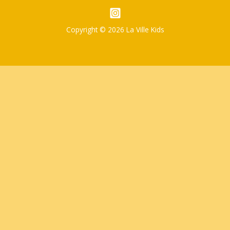
Copyright © 2026 La Ville Kids