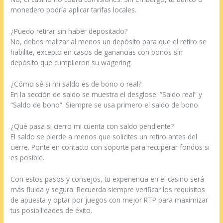
monedero podría aplicar tarifas locales.
¿Puedo retirar sin haber depositado?
No, debes realizar al menos un depósito para que el retiro se
habilite, excepto en casos de ganancias con bonos sin
depósito que cumplieron su wagering.
¿Cómo sé si mi saldo es de bono o real?
En la sección de saldo se muestra el desglose: “Saldo real” y
“Saldo de bono”. Siempre se usa primero el saldo de bono.
¿Qué pasa si cierro mi cuenta con saldo pendiente?
El saldo se pierde a menos que solicites un retiro antes del
cierre. Ponte en contacto con soporte para recuperar fondos si
es posible.
Con estos pasos y consejos, tu experiencia en el casino será
más fluida y segura. Recuerda siempre verificar los requisitos
de apuesta y optar por juegos con mejor RTP para maximizar
tus posibilidades de éxito.