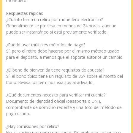
monedero.
Respuestas rápidas
¿Cuánto tarda un retiro por monedero electrónico?
Generalmente se procesa en menos de 24 horas, aunque
puede ser instantáneo si está previamente verificado.
¿Puedo usar múltiples métodos de pago?
Sí, pero el retiro debe hacerse por el mismo método usado
para el depósito, a menos que el soporte autorice un cambio.
¿El bono de bienvenida tiene requisitos de apuesta?
Sí, el bono típico tiene un requisito de 35× sobre el monto del
bono. Revisa los términos exactos al activarlo.
¿Qué documentos necesito para verificar mi cuenta?
Documento de identidad oficial (pasaporte o DNI),
comprobante de domicilio reciente y una foto del método de
pago usado.
¿Hay comisiones por retiro?
No, el casino no cobra comisiones. Sin embargo, tu banco o