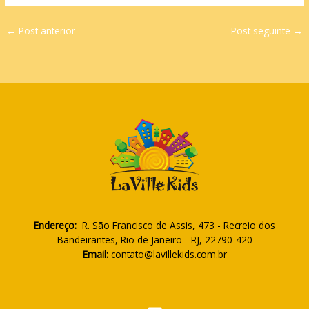
←
Post anterior
Post seguinte
→
Endereço:
R. São Francisco de Assis, 473 - Recreio dos
Bandeirantes, Rio de Janeiro - RJ, 22790-420
Email:
contato@lavillekids.com.br