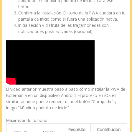
aplicación” o “Añadir a pantalla de inicio”. Toca ese
botón.
Confirma la instalación. El icono de la PWA quedará en tu
pantalla de inicio como si fuera una aplicación nativa.
Inicia sesión y disfruta de las tragamonedas con
notificaciones push activadas (opcional).
El vídeo anterior muestra paso a paso cómo instalar la PWA de
Botemania en un dispositivo Android. El proceso en iOS es
similar, aunque puede requerir usar el botón “Compartir” y
luego “Añadir a pantalla de inicio”.
Maximizando tu bono
Requisito
Contribución