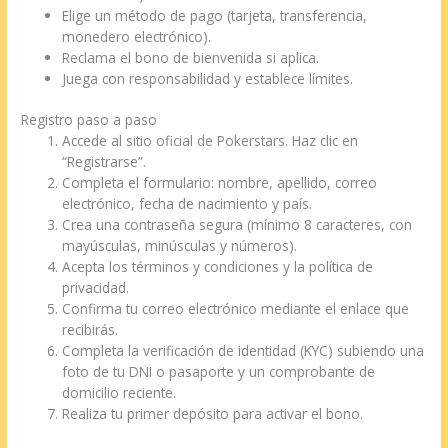
Elige un método de pago (tarjeta, transferencia,
monedero electrónico).
Reclama el bono de bienvenida si aplica.
Juega con responsabilidad y establece límites.
Registro paso a paso
Accede al sitio oficial de Pokerstars. Haz clic en
“Registrarse”.
Completa el formulario: nombre, apellido, correo
electrónico, fecha de nacimiento y país.
Crea una contraseña segura (mínimo 8 caracteres, con
mayúsculas, minúsculas y números).
Acepta los términos y condiciones y la política de
privacidad.
Confirma tu correo electrónico mediante el enlace que
recibirás.
Completa la verificación de identidad (KYC) subiendo una
foto de tu DNI o pasaporte y un comprobante de
domicilio reciente.
Realiza tu primer depósito para activar el bono.
Pokerstars casino online