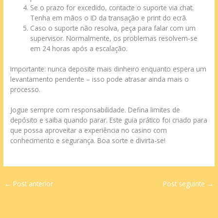
Se o prazo for excedido, contacte o suporte via chat.
Tenha em mãos o ID da transação e print do ecrã.
Caso o suporte não resolva, peça para falar com um
supervisor. Normalmente, os problemas resolvem-se
em 24 horas após a escalação.
Importante: nunca deposite mais dinheiro enquanto espera um
levantamento pendente – isso pode atrasar ainda mais o
processo.
Jogue sempre com responsabilidade. Defina limites de
depósito e saiba quando parar. Este guia prático foi criado para
que possa aproveitar a experiência no casino com
conhecimento e segurança. Boa sorte e divirta-se!
←
Post anterior
Post seguinte
→