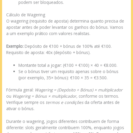
podem ser bloqueados.
Cálculo de Wagering
O wagering (requisito de aposta) determina quanto precisa de
apostar antes de poder levantar os ganhos do bónus. Vamos
a um exemplo prático com valores realistas.
Exemplo:
Depósito de €100 + bónus de 100% até €100.
Requisito de aposta: 40x (depósito + bónus).
Montante total a jogar: (€100 + €100) × 40 = €8.000.
Se o bónus tiver um requisito apenas sobre o bónus
(por exemplo, 35× bónus): €100 × 35 = €3.500.
Fórmula geral:
Wagering = (Depósito + Bónus) × multiplicador
ou
Wagering = Bónus × multiplicador
, conforme os termos.
Verifique sempre os
termos e condições
da oferta antes de
ativar o bónus.
Durante o wagering, jogos diferentes contribuem de forma
diferente: slots geralmente contribuem 100%, enquanto jogos