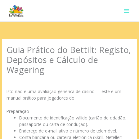
Ir
para
o
conteúdo
Guia Prático do Bettilt: Registo,
Depósitos e Cálculo de
Wagering
/
Uncategorized
/ Por
lavillekids@gmail.com
Isto não é uma avaliação genérica de casino — este é um
manual prático para jogadores do
Bettilt casino
.
Preparação
Documento de identificação válido (cartão de cidadão,
passaporte ou carta de condução).
Endereço de e-mail ativo e número de telemóvel.
Conta bancária ou carteira eletrónica (Skrill, Neteller)