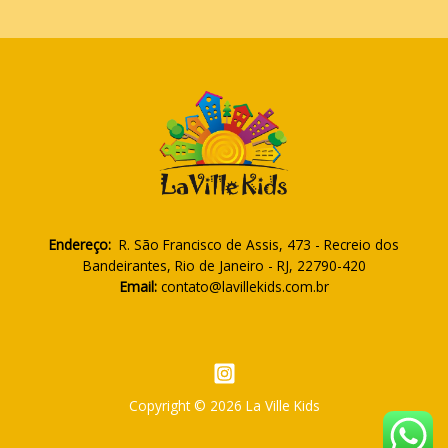
Endereço:
R. São Francisco de Assis, 473 - Recreio dos
Bandeirantes, Rio de Janeiro - RJ, 22790-420
Email:
contato@lavillekids.com.br
Copyright © 2026 La Ville Kids