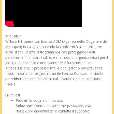
Is It Safe?
William Hill opera con licenza ADM (Agenzia delle Dogane e dei
Monopoli) in Italia, garantendo la conformità alle normative
locali. Il sito utilizza crittografia SSL per proteggere i dati
personali e finanziari. Inoltre, è membro di organizzazioni per il
gioco responsabile come GamCare e ha strumenti di
autoesclusione. Il processo KYC è obbligatorio per prevenire
frodi. Importante: se giochi tramite licenza Curacao, le vincite
potrebbero essere tassate in Italia; verifica la tua situazione
fiscale.
Fix It Fast
Problema:
Login non riuscito.
Soluzione:
Controlla username/password, usa
“Password dimenticata” o contatta il supporto.