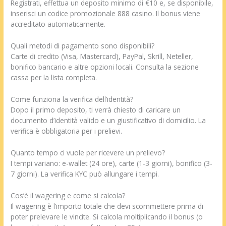
Registrati, effettua un deposito minimo di €10 e, se disponibile,
inserisci un codice promozionale 888 casino. Il bonus viene
accreditato automaticamente.
Quali metodi di pagamento sono disponibili?
Carte di credito (Visa, Mastercard), PayPal, Skrill, Neteller,
bonifico bancario e altre opzioni locali. Consulta la sezione
cassa per la lista completa.
Come funziona la verifica dell’identità?
Dopo il primo deposito, ti verrà chiesto di caricare un
documento d’identità valido e un giustificativo di domicilio. La
verifica è obbligatoria per i prelievi.
Quanto tempo ci vuole per ricevere un prelievo?
I tempi variano: e-wallet (24 ore), carte (1-3 giorni), bonifico (3-
7 giorni). La verifica KYC può allungare i tempi.
Cos’è il wagering e come si calcola?
Il wagering è l’importo totale che devi scommettere prima di
poter prelevare le vincite. Si calcola moltiplicando il bonus (o