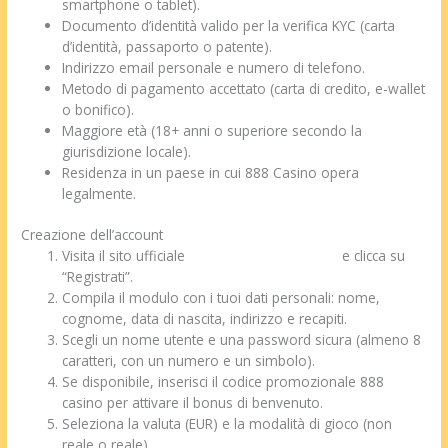
smartphone o tablet).
Documento d’identità valido per la verifica KYC (carta
d’identità, passaporto o patente).
Indirizzo email personale e numero di telefono.
Metodo di pagamento accettato (carta di credito, e-wallet
o bonifico).
Maggiore età (18+ anni o superiore secondo la
giurisdizione locale).
Residenza in un paese in cui 888 Casino opera
legalmente.
Creazione dell’account
Visita il sito ufficiale
https://888casino-it.net/
e clicca su
“Registrati”.
Compila il modulo con i tuoi dati personali: nome,
cognome, data di nascita, indirizzo e recapiti.
Scegli un nome utente e una password sicura (almeno 8
caratteri, con un numero e un simbolo).
Se disponibile, inserisci il codice promozionale 888
casino per attivare il bonus di benvenuto.
Seleziona la valuta (EUR) e la modalità di gioco (non
reale o reale).