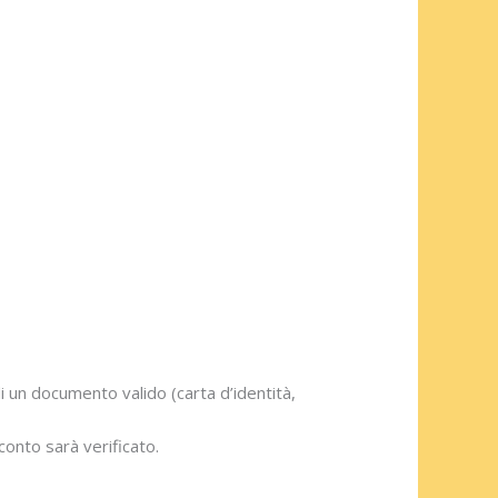
di un documento valido (carta d’identità,
conto sarà verificato.