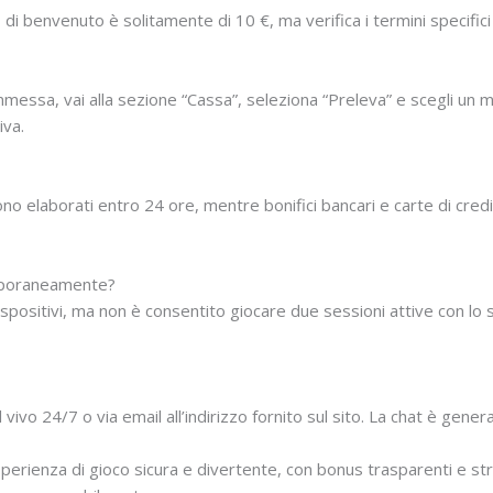
di benvenuto è solitamente di 10 €, ma verifica i termini specifici
mmessa, vai alla sezione “Cassa”, seleziona “Preleva” e scegli un
iva.
 sono elaborati entro 24 ore, mentre bonifici bancari e carte di cre
emporaneamente?
ispositivi, ma non è consentito giocare due sessioni attive con lo 
 vivo 24/7 o via email all’indirizzo fornito sul sito. La chat è gener
perienza di gioco sicura e divertente, con bonus trasparenti e str