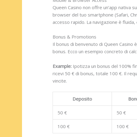
Queen Casino non offre un’app nativa su
browser del tuo smartphone (Safari, Ch
accesso rapido. La navigazione è fluida, 
Bonus & Promotions
Il bonus di benvenuto di Queen Casino è
bonus. Ecco un esempio concreto di calc
Example:
Ipotizza un bonus del 100% fin
ricevi 50 € di bonus, totale 100 €. Il r
vincite.
Deposito
Bon
50 €
50 €
100 €
100 €