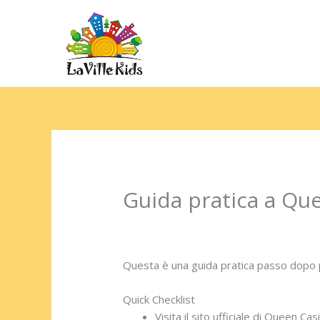
Ir
para
o
Hom
conteúdo
Guida pratica a Qu
/
Uncategorized
/ Por
lavillekids@gmail
Questa è una guida pratica passo dopo p
Quick Checklist
Visita il sito ufficiale di Queen Cas