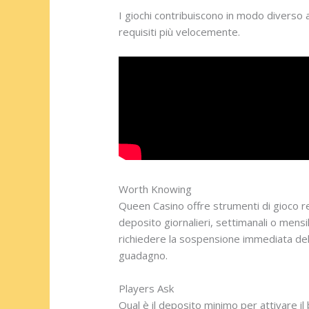
I giochi contribuiscono in modo diverso al
requisiti più velocemente.
Worth Knowing
Queen Casino offre strumenti di gioco re
deposito giornalieri, settimanali o mens
richiedere la sospensione immediata del
guadagno.
Players Ask
Qual è il deposito minimo per attivare i