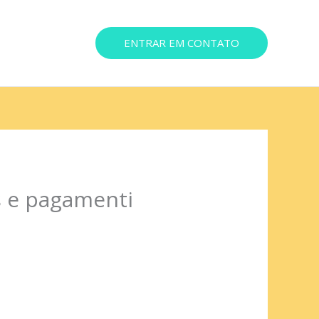
ENTRAR EM CONTATO
ereço
s e pagamenti