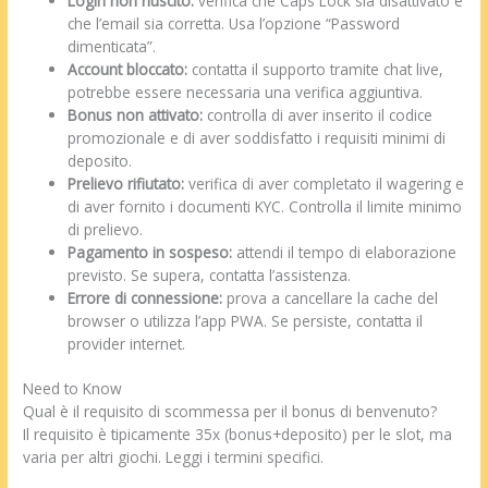
Login non riuscito:
verifica che Caps Lock sia disattivato e
che l’email sia corretta. Usa l’opzione “Password
dimenticata”.
Account bloccato:
contatta il supporto tramite chat live,
potrebbe essere necessaria una verifica aggiuntiva.
Bonus non attivato:
controlla di aver inserito il codice
promozionale e di aver soddisfatto i requisiti minimi di
deposito.
Prelievo rifiutato:
verifica di aver completato il wagering e
di aver fornito i documenti KYC. Controlla il limite minimo
di prelievo.
Pagamento in sospeso:
attendi il tempo di elaborazione
previsto. Se supera, contatta l’assistenza.
Errore di connessione:
prova a cancellare la cache del
browser o utilizza l’app PWA. Se persiste, contatta il
provider internet.
Need to Know
Qual è il requisito di scommessa per il bonus di benvenuto?
Il requisito è tipicamente 35x (bonus+deposito) per le slot, ma
varia per altri giochi. Leggi i termini specifici.