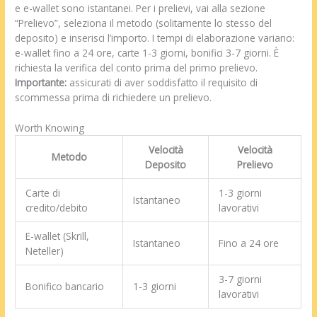
e e-wallet sono istantanei. Per i prelievi, vai alla sezione
“Prelievo”, seleziona il metodo (solitamente lo stesso del
deposito) e inserisci l’importo. I tempi di elaborazione variano:
e-wallet fino a 24 ore, carte 1-3 giorni, bonifici 3-7 giorni. È
richiesta la verifica del conto prima del primo prelievo.
Importante:
assicurati di aver soddisfatto il requisito di
scommessa prima di richiedere un prelievo.
Worth Knowing
Velocità
Velocità
Metodo
Deposito
Prelievo
Carte di
1-3 giorni
Istantaneo
credito/debito
lavorativi
E-wallet (Skrill,
Istantaneo
Fino a 24 ore
Neteller)
3-7 giorni
Bonifico bancario
1-3 giorni
lavorativi