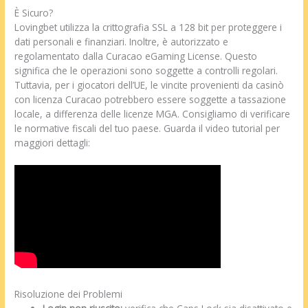
È Sicuro?
Lovingbet utilizza la crittografia SSL a 128 bit per proteggere i
dati personali e finanziari. Inoltre, è autorizzato e
regolamentato dalla Curacao eGaming License. Questo
significa che le operazioni sono soggette a controlli regolari.
Tuttavia, per i giocatori dell’UE, le vincite provenienti da casinò
con licenza Curacao potrebbero essere soggette a tassazione
locale, a differenza delle licenze MGA. Consigliamo di verificare
le normative fiscali del tuo paese. Guarda il video tutorial per
maggiori dettagli:
Risoluzione dei Problemi