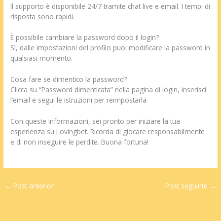
Il supporto è disponibile 24/7 tramite chat live e email. I tempi di
risposta sono rapidi.
È possibile cambiare la password dopo il login?
Sì, dalle impostazioni del profilo puoi modificare la password in
qualsiasi momento.
Cosa fare se dimentico la password?
Clicca su “Password dimenticata” nella pagina di login, inserisci
l’email e segui le istruzioni per reimpostarla.
Con queste informazioni, sei pronto per iniziare la tua
esperienza su Lovingbet. Ricorda di giocare responsabilmente
e di non inseguire le perdite. Buona fortuna!
←
Post anterior
Post seguinte
→