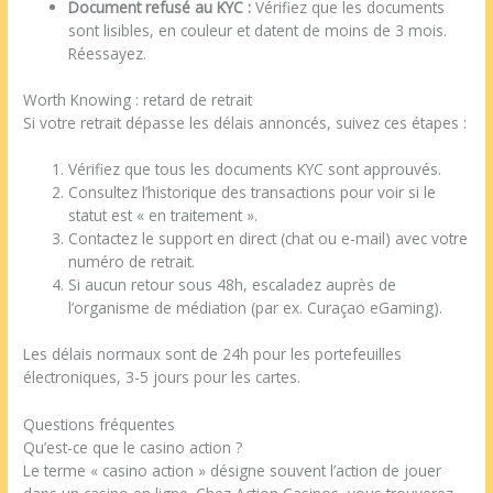
Document refusé au KYC :
Vérifiez que les documents
sont lisibles, en couleur et datent de moins de 3 mois.
Réessayez.
Worth Knowing : retard de retrait
Si votre retrait dépasse les délais annoncés, suivez ces étapes :
Vérifiez que tous les documents KYC sont approuvés.
Consultez l’historique des transactions pour voir si le
statut est « en traitement ».
Contactez le support en direct (chat ou e-mail) avec votre
numéro de retrait.
Si aucun retour sous 48h, escaladez auprès de
l’organisme de médiation (par ex. Curaçao eGaming).
Les délais normaux sont de 24h pour les portefeuilles
électroniques, 3-5 jours pour les cartes.
Questions fréquentes
Qu’est-ce que le casino action ?
Le terme « casino action » désigne souvent l’action de jouer