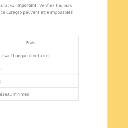
 Curaçao.
Important :
Vérifiez toujours
ence Curaçao peuvent être imposables
Frais
t (sauf banque émettrice)
t
t
réseau minimes