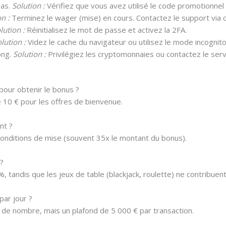
pas.
Solution :
Vérifiez que vous avez utilisé le code promotionnel 
n :
Terminez le wager (mise) en cours. Contactez le support via c
lution :
Réinitialisez le mot de passe et activez la 2FA.
lution :
Videz le cache du navigateur ou utilisez le mode incognito
ong.
Solution :
Privilégiez les cryptomonnaies ou contactez le servi
our obtenir le bonus ?
10 € pour les offres de bienvenue.
nt ?
conditions de mise (souvent 35x le montant du bonus).
 ?
 tandis que les jeux de table (blackjack, roulette) ne contribuen
par jour ?
e de nombre, mais un plafond de 5 000 € par transaction.