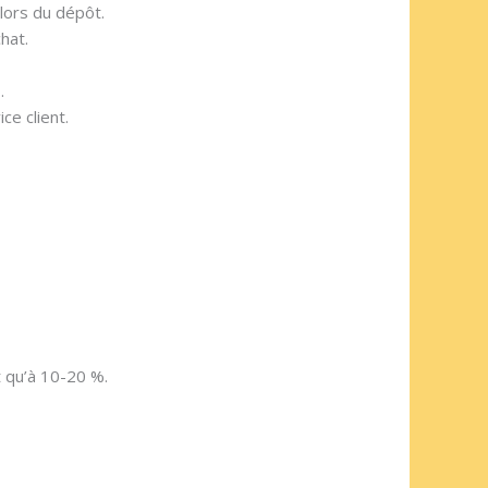
lors du dépôt.
hat.
.
ce client.
t qu’à 10-20 %.