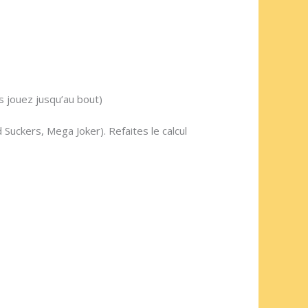
s jouez jusqu’au bout)
uckers, Mega Joker). Refaites le calcul