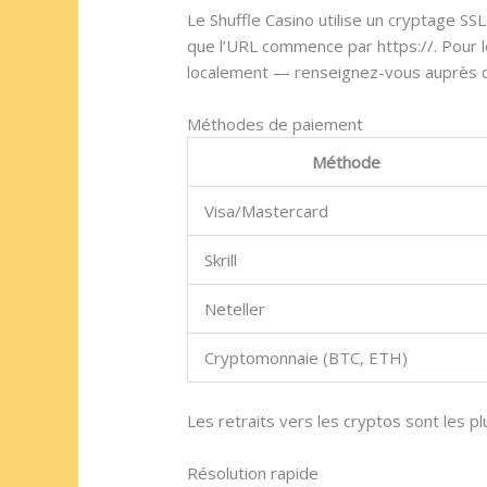
Le Shuffle Casino utilise un cryptage SS
que l’URL commence par https://. Pour 
localement — renseignez-vous auprès de
Méthodes de paiement
Méthode
Visa/Mastercard
Skrill
Neteller
Cryptomonnaie (BTC, ETH)
Les retraits vers les cryptos sont les pl
Résolution rapide