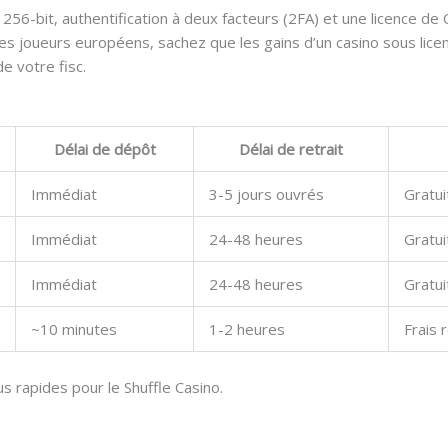
L 256-bit, authentification à deux facteurs (2FA) et une licence de
les joueurs européens, sachez que les gains d’un casino sous lic
 votre fisc.
Délai de dépôt
Délai de retrait
Immédiat
3-5 jours ouvrés
Gratui
Immédiat
24-48 heures
Gratui
Immédiat
24-48 heures
Gratui
~10 minutes
1-2 heures
Frais 
us rapides pour le Shuffle Casino.