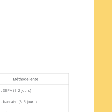
.
Méthode lente
t SEPA (1-2 jours)
t bancaire (3-5 jours)