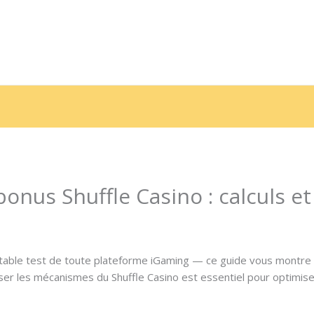
e
Sobre nós
Serviços
Galeria
Depoimentos
End
onus Shuffle Casino : calculs et
ds
éritable test de toute plateforme iGaming — ce guide vous montr
ser les mécanismes du Shuffle Casino est essentiel pour optimiser