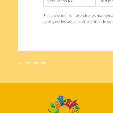
Vérification KYC
Documen
En conclusion, comprendre les mathémati
appliquez les astuces et profitez de vo
←
Post anterior