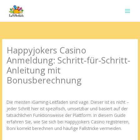
Ir
para
o
conteúdo
Happyjokers Casino
Anmeldung: Schritt-für-Schritt-
Anleitung mit
Bonusberechnung
/
Uncategorized
/ Por
lavillekids@gmail.com
Die meisten iGaming-Leitfäden sind vage. Dieser ist es nicht –
jeder Schritt hier ist spezifisch, umsetzbar und basiert auf der
tatsächlichen Funktionsweise der Plattform. In diesem Guide
erfahren Sie, wie Sie sich bei Happyjokers Casino registrieren,
Boni korrekt berechnen und häufige Fallstricke vermeiden.