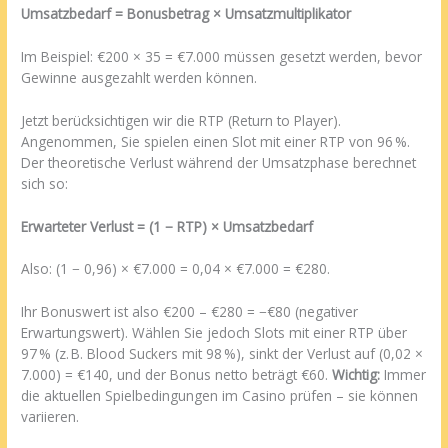
Umsatzbedarf = Bonusbetrag × Umsatzmultiplikator
Im Beispiel: €200 × 35 = €7.000 müssen gesetzt werden, bevor
Gewinne ausgezahlt werden können.
Jetzt berücksichtigen wir die RTP (Return to Player).
Angenommen, Sie spielen einen Slot mit einer RTP von 96 %.
Der theoretische Verlust während der Umsatzphase berechnet
sich so:
Erwarteter Verlust = (1 − RTP) × Umsatzbedarf
Also: (1 − 0,96) × €7.000 = 0,04 × €7.000 = €280.
Ihr Bonuswert ist also €200 – €280 = −€80 (negativer
Erwartungswert). Wählen Sie jedoch Slots mit einer RTP über
97 % (z. B. Blood Suckers mit 98 %), sinkt der Verlust auf (0,02 ×
7.000) = €140, und der Bonus netto beträgt €60.
Wichtig:
Immer
die aktuellen Spielbedingungen im Casino prüfen – sie können
variieren.