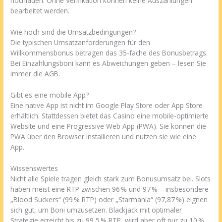
hochladen. Ohne Verifikation können keine Auszahlungen
bearbeitet werden.
Wie hoch sind die Umsatzbedingungen?
Die typischen Umsatzanforderungen für den
Willkommensbonus betragen das 35‑fache des Bonusbetrags.
Bei Einzahlungsboni kann es Abweichungen geben – lesen Sie
immer die AGB.
Gibt es eine mobile App?
Eine native App ist nicht im Google Play Store oder App Store
erhältlich. Stattdessen bietet das Casino eine mobile-optimierte
Website und eine Progressive Web App (PWA). Sie können die
PWA über den Browser installieren und nutzen sie wie eine
App.
Wissenswertes
Nicht alle Spiele tragen gleich stark zum Bonusumsatz bei. Slots
haben meist eine RTP zwischen 96 % und 97 % – insbesondere
„Blood Suckers“ (99 % RTP) oder „Starmania“ (97,87 %) eignen
sich gut, um Boni umzusetzen. Blackjack mit optimaler
Strategie erreicht bis zu 99,5 % RTP, wird aber oft nur zu 10 %