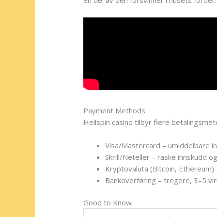
Payment Methods
Hellspin casino tilbyr flere betalingsmet
Visa/Mastercard – umiddelbare in
Skrill/Neteller – raske innskudd o
Kryptovaluta (Bitcoin, Ethereum)
Bankoverføring – tregere, 3–5 vi
Good to Know