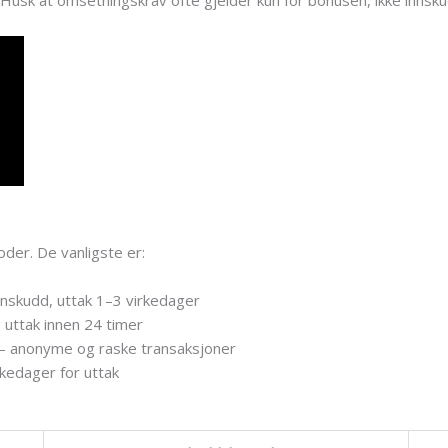
oder. De vanligste er:
nskudd, uttak 1–3 virkedager
g uttak innen 24 timer
 – anonyme og raske transaksjoner
rkedager for uttak