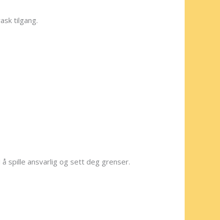
ask tilgang.
å spille ansvarlig og sett deg grenser.