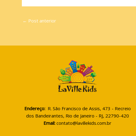
←
Post anterior
Endereço:
R. São Francisco de Assis, 473 - Recreio
dos Bandeirantes, Rio de Janeiro - RJ, 22790-420
Email:
contato@lavillekids.com.br