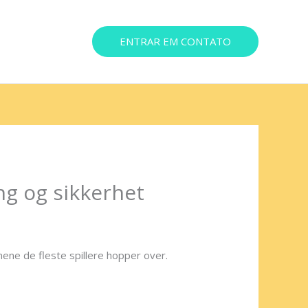
ENTRAR EM CONTATO
ereço
ng og sikkerhet
nnene de fleste spillere hopper over.