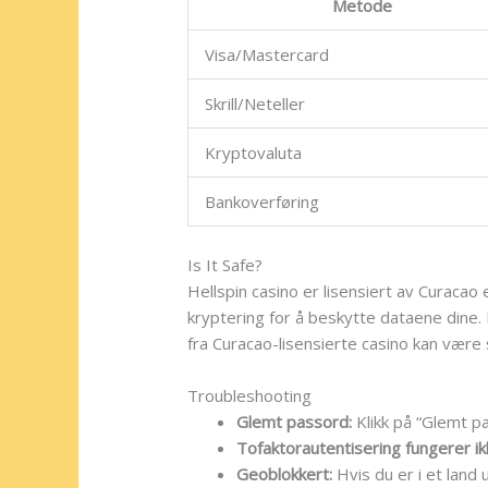
Metode
Visa/Mastercard
Skrill/Neteller
Kryptovaluta
Bankoverføring
Is It Safe?
Hellspin casino er lisensiert av Curacao
kryptering for å beskytte dataene dine. 
fra Curacao-lisensierte casino kan være 
Troubleshooting
Glemt passord:
Klikk på “Glemt pa
Tofaktorautentisering fungerer ik
Geoblokkert:
Hvis du er i et land 