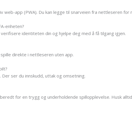
v web-app (PWA). Du kan legge til snarveien fra nettleseren for r
 2FA-enheten?
verifisere identiteten din og hjelpe deg med å få tilgang igjen.
 spille direkte i nettleseren uten app.
ilt?
nger. Der ser du innskudd, uttak og omsetning.
eredt for en trygg og underholdende spillopplevelse. Husk alltid 