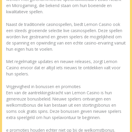
en Microgaming, die bekend staan om hun boeiende en
kwalitatieve spellen.
Naast de traditionele casinospellen, biedt Lemon Casino ook
een steeds groeiende selectie live casinospellen. Deze spellen
worden live gestreamd en geven spelers de mogelijkheid om
de spanning en opwinding van een echte casino-ervaring vanuit
hun eigen huis te voelen.
Met regelmatige updates en nieuwe releases, zorgt Lemon
Casino ervoor dat er altijd iets nieuws te ontdekken valt voor
hun spelers.
Vrijgevigheid in bonussen en promoties
Een van de aantrekkingskracht van Lemon Casino is hun
genereuze bonusbeleid. Nieuwe spelers ontvangen een
welkomstbonus die kan bestaan uit een stortingsbonus en
soms ook gratis spins. Deze bonussen geven nieuwe spelers
extra speelgeld om hun spelavontuur te beginnen.
e promoties houden echter niet op bij de welkomstbonus.