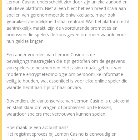
Lemon Casino onderscheidt zich door zijn unieke aanbod en
intuïtieve platform. Niet alleen biedt het een breed scala aan
spellen van gerenommeerde ontwikkelaars, maar ook
gebruikersvriendelijkheid staat centraal. Wat het platform echt
aantrekkelijk maakt, zijn de voortdurende promoties en
bonussen die spelers de kans geven om meer waarde voor
hun geld te krijgen.
Een ander voordeel van Lemon Casino is de
beveiligingsmaatregelen die zijn getroffen om de gegevens
van spelers te beschermen. Het casino maakt gebruik van
moderne encryptietechnologie om persoonlijke informatie
veilig te houden, wat essentieel is voor elke online speler die
waarde hecht aan zijn of haar privacy.
Bovendien, de klantenservice van Lemon Casino is uitstekend
en staat klaar om vragen of problemen op te lossen,
waardoor spelers met vertrouwen kunnen spelen.
Hoe maak je een account aan?
Het registratieproces bij Lemon Casino is eenvoudig en