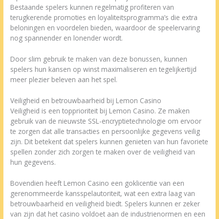
Bestaande spelers kunnen regelmatig profiteren van
terugkerende promoties en loyaliteitsprogramma’s die extra
beloningen en voordelen bieden, waardoor de speelervaring
nog spannender en lonender wordt.
Door slim gebruik te maken van deze bonussen, kunnen
spelers hun kansen op winst maximaliseren en tegelijkertijd
meer plezier beleven aan het spel.
Veiligheid en betrouwbaarheid bij Lemon Casino
Veiligheid is een topprioriteit bij Lemon Casino. Ze maken
gebruik van de nieuwste SSL-encryptietechnologie om ervoor
te zorgen dat alle transacties en persoonlijke gegevens veilig
zijn. Dit betekent dat spelers kunnen genieten van hun favoriete
spellen zonder zich zorgen te maken over de veiligheid van
hun gegevens.
Bovendien heeft Lemon Casino een goklicentie van een
gerenommeerde kansspelautoriteit, wat een extra laag van
betrouwbaarheid en veiligheid biedt. Spelers kunnen er zeker
van zijn dat het casino voldoet aan de industrienormen en een