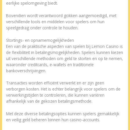
eerlijke spelomgeving biedt.
Bovendien wordt verantwoord gokken aangemoedigd, met
verschillende tools en middelen voor spelers om hun
speelgedrag onder controle te houden.
Stortings- en opnamemogelijkheden
Een van de praktische aspecten van spelen bij Lemon Casino is
de flexibiliteit in betalingsmogelijkheden. Spelers kunnen kiezen
uit verschillende methoden om geld te storten en op te nemen,
waaronder creditcards, e-wallets en traditionele
bankoverschrijvingen.
Transacties worden efficiënt verwerkt en er zijn geen
verborgen kosten. Het is echter belangrijk voor spelers om de
verwerkingstijden te controleren, die kunnen variëren
afhankelijk van de gekozen betalingsmethode.
Met deze diverse betalingsopties kunnen spelers gemakkelijk
en veilig geld beheren binnen hun casino-accounts.