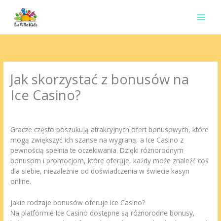
Ir
para
o
conteúdo
Jak skorzystać z bonusów na
Ice Casino?
/
Uncategorized
/ Por
contato.marciorads
Gracze często poszukują atrakcyjnych ofert bonusowych, które
mogą zwiększyć ich szanse na wygraną, a Ice Casino z
pewnością spełnia te oczekiwania. Dzięki różnorodnym
bonusom i promocjom, które oferuje, każdy może znaleźć coś
dla siebie, niezależnie od doświadczenia w świecie kasyn
online.
Jakie rodzaje bonusów oferuje Ice Casino?
Na platformie Ice Casino dostępne są różnorodne bonusy,