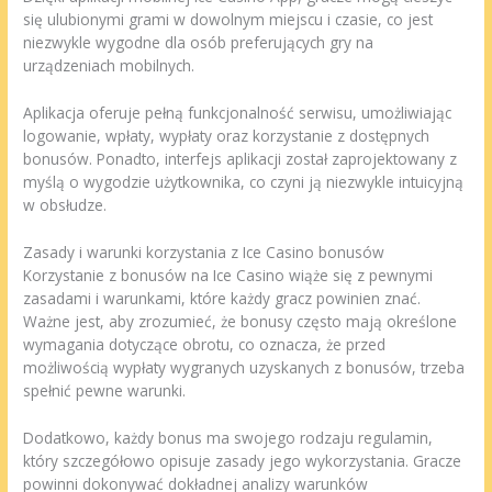
się ulubionymi grami w dowolnym miejscu i czasie, co jest
niezwykle wygodne dla osób preferujących gry na
urządzeniach mobilnych.
Aplikacja oferuje pełną funkcjonalność serwisu, umożliwiając
logowanie, wpłaty, wypłaty oraz korzystanie z dostępnych
bonusów. Ponadto, interfejs aplikacji został zaprojektowany z
myślą o wygodzie użytkownika, co czyni ją niezwykle intuicyjną
w obsłudze.
Zasady i warunki korzystania z Ice Casino bonusów
Korzystanie z bonusów na Ice Casino wiąże się z pewnymi
zasadami i warunkami, które każdy gracz powinien znać.
Ważne jest, aby zrozumieć, że bonusy często mają określone
wymagania dotyczące obrotu, co oznacza, że przed
możliwością wypłaty wygranych uzyskanych z bonusów, trzeba
spełnić pewne warunki.
Dodatkowo, każdy bonus ma swojego rodzaju regulamin,
który szczegółowo opisuje zasady jego wykorzystania. Gracze
powinni dokonywać dokładnej analizy warunków