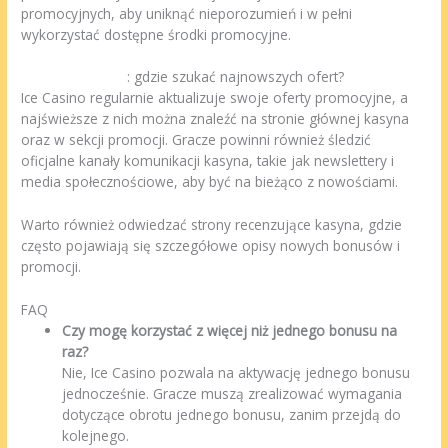
promocyjnych, aby uniknąć nieporozumień i w pełni
wykorzystać dostępne środki promocyjne.
Ice casino bonus
: gdzie szukać najnowszych ofert?
Ice Casino regularnie aktualizuje swoje oferty promocyjne, a
najświeższe z nich można znaleźć na stronie głównej kasyna
oraz w sekcji promocji. Gracze powinni również śledzić
oficjalne kanały komunikacji kasyna, takie jak newslettery i
media społecznościowe, aby być na bieżąco z nowościami.
Warto również odwiedzać strony recenzujące kasyna, gdzie
często pojawiają się szczegółowe opisy nowych bonusów i
promocji.
FAQ
Czy mogę korzystać z więcej niż jednego bonusu na
raz?
Nie, Ice Casino pozwala na aktywację jednego bonusu
jednocześnie. Gracze muszą zrealizować wymagania
dotyczące obrotu jednego bonusu, zanim przejdą do
kolejnego.