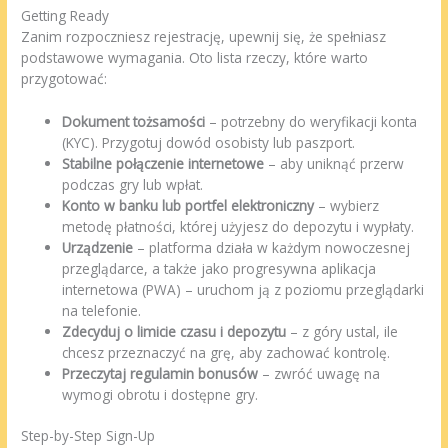
Getting Ready
Zanim rozpoczniesz rejestrację, upewnij się, że spełniasz
podstawowe wymagania. Oto lista rzeczy, które warto
przygotować:
Dokument tożsamości
– potrzebny do weryfikacji konta
(KYC). Przygotuj dowód osobisty lub paszport.
Stabilne połączenie internetowe
– aby uniknąć przerw
podczas gry lub wpłat.
Konto w banku lub portfel elektroniczny
– wybierz
metodę płatności, której użyjesz do depozytu i wypłaty.
Urządzenie
– platforma działa w każdym nowoczesnej
przeglądarce, a także jako progresywna aplikacja
internetowa (PWA) – uruchom ją z poziomu przeglądarki
na telefonie.
Zdecyduj o limicie czasu i depozytu
– z góry ustal, ile
chcesz przeznaczyć na grę, aby zachować kontrolę.
Przeczytaj regulamin bonusów
– zwróć uwagę na
wymogi obrotu i dostępne gry.
Step-by-Step Sign-Up