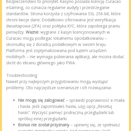
Bezpieczeństwo to priorytet. Kasyno posiada licencję Curacao
eGaming, co oznacza regularne audyty i przestrzeganie
standardów. Strona korzysta z szyfrowania SSL 256-bit, które
chroni twoje dane. Dodatkowo oferowana jest weryfikacja
dwuetapowa (2FA) oraz polityka KYC, która zapobiega praniu
pieniędzy.
Ważne:
wygrane z kasyn licencjonowanych w
Curacao mogą podlegać lokalnemu opodatkowaniu –
skonsultuj się z doradcą podatkowym w swoim kraju.
Platforma jest zoptymalizowana pod kątem urządzeń
mobilnych – nie wymaga pobierania aplikacji, ale można dodać
skrót do ekranu głównego jako PWA.
Troubleshooting
Nawet przy najlepszym przygotowaniu mogą wystąpić
problemy. Oto najczęstsze scenariusze i ich rozwiązania:
Nie mogę się zalogować
– sprawdź poprawność e-maila
i hasła. Jeśli zapomniałeś hasła, użyj opcji „Resetuj
hasło”. Wyczyść pamięć podręczną przeglądarki lub
spróbuj innej przeglądarki.
Bonus nie został przyznany
– upewnij się, że spełniasz
warunki: minimalna wpłata, kod promocyjny (jeśli