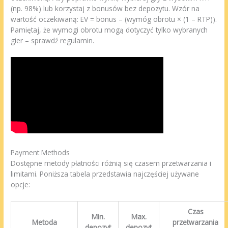
(np. 98%) lub korzystaj z bonusów bez depozytu. Wzór na
wartość oczekiwaną: EV = bonus – (wymóg obrotu × (1 – RTP)).
Pamiętaj, że wymogi obrotu mogą dotyczyć tylko wybranych
gier – sprawdź regulamin.
Payment Methods
Dostępne metody płatności różnią się czasem przetwarzania i
limitami. Poniższa tabela przedstawia najczęściej używane
opcje:
Czas
Min.
Max.
Metoda
przetwarzania
depozyt
depozyt