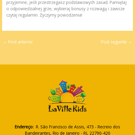
przyjemne, jeśli przestrzegasz podstawowych zasad. Pamiętaj
o odpowiedzialnej grze, wybieraj bonusy z rozwagą i zawsze
czytaj regulamin. Życzymy powodzenia!
←
Post anterior
Post seguinte
→
Endereço:
R. São Francisco de Assis, 473 - Recreio dos
Bandeirantes, Rio de Janeiro - RJ, 22790-420