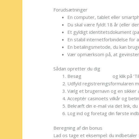
Forudsætninger
En computer, tablet eller smart
Du skal være fyldt 18 år (eller den 
Et gyldigt identitetsdokument (pas
En stabil internetforbindelse for 
En betalingsmetode, du kan bruge 
Vær opmærksom på, at gevinster f
Sådan opretter du dig
Besøg
KapowCasino
og klik på ‘Ti
Udfyld registreringsformularen m
Vælg et brugernavn og en sikker 
Acceptér casinoets vilkår og betin
Bekræft din e-mail via det link, d
Log ind og foretag din første ind
Beregning af din bonus
Lad os tage et eksempel: du indbetale