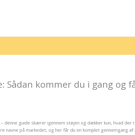
e
Sobre nós
Serviços
Galeria
Depoimentos
End
: Sådan kommer du i gang og få
.com
et – denne guide skærer igennem støjen og dækker kun, hvad der r
re navne på markedet, og her får du en komplet gennemgang af al