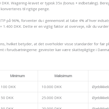
0 DKK. Wagering-kravet er typisk 35x (bonus + indbetaling). Bere
onverteres til rigtige penge.
 RTP på 96%, forventer du i gennemsnit at tabe 4% af hver indsat
= 1.400 DKK. Dette er en vigtig faktor at overveje, når du vurde
s, hvilket betyder, at det overholder visse standarder for fair pl
 i forudsætningerne: gevinster kan være skattepligtige i Danmar
Minimum
Maksimum
100 DKK
10.000 DKK
Øjeblikkel
50 DKK
25.000 DKK
Øjeblikkel
50 DKK
20.000 DKK
Øjeblikkel