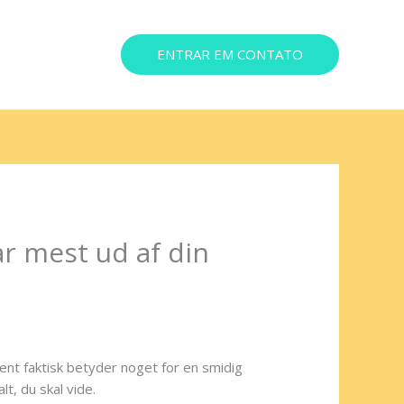
ENTRAR EM CONTATO
ereço
r mest ud af din
ent faktisk betyder noget for en smidig
t, du skal vide.