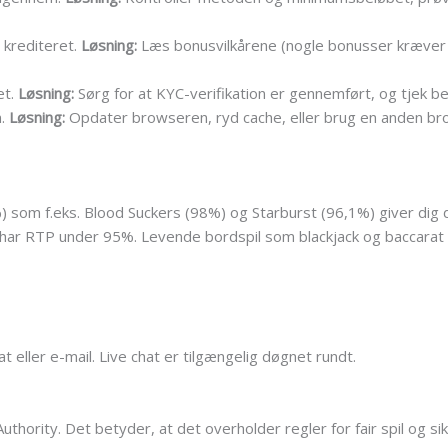
 krediteret.
Løsning:
Læs bonusvilkårene (nogle bonusser kræver 
et.
Løsning:
Sørg for at KYC-verifikation er gennemført, og tjek b
n.
Løsning:
Opdater browseren, ryd cache, eller brug en anden br
 som f.eks. Blood Suckers (98%) og Starburst (96,1%) giver dig
 har RTP under 95%. Levende bordspil som blackjack og baccarat h
t eller e-mail. Live chat er tilgængelig døgnet rundt.
uthority. Det betyder, at det overholder regler for fair spil og si