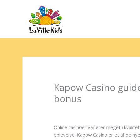
Ir
para
o
Hom
conteúdo
Kapow Casino guide
bonus
/
Uncategorized
/ Por
lavillekids@gmail
Online casinoer varierer meget i kvalit
oplevelse. Kapow Casino er et af de nye