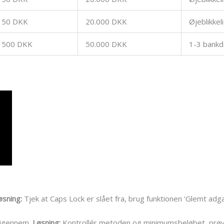
50 DKK
20.000 DKK
Øjeblikkel
500 DKK
50.000 DKK
1-3 bank
øsning:
Tjek at Caps Lock er slået fra, brug funktionen ‘Glemt adga
e igennem.
Løsning:
Kontrollér metoden og minimumsbeløbet, prøv 