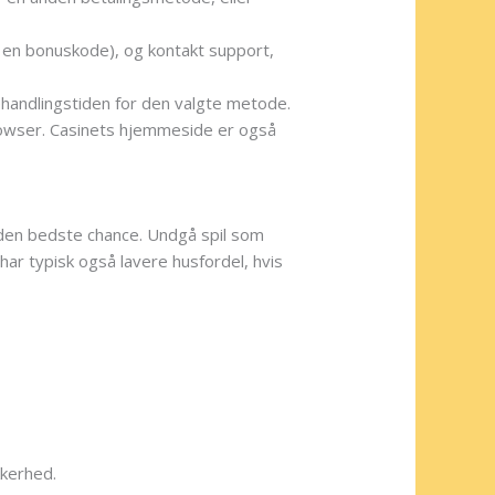
en bonuskode), og kontakt support,
ehandlingstiden for den valgte metode.
owser. Casinets hjemmeside er også
 den bedste chance. Undgå spil som
ar typisk også lavere husfordel, hvis
kkerhed.