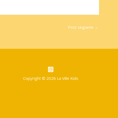
Post seguinte
→
Copyright © 2026 La Ville Kids