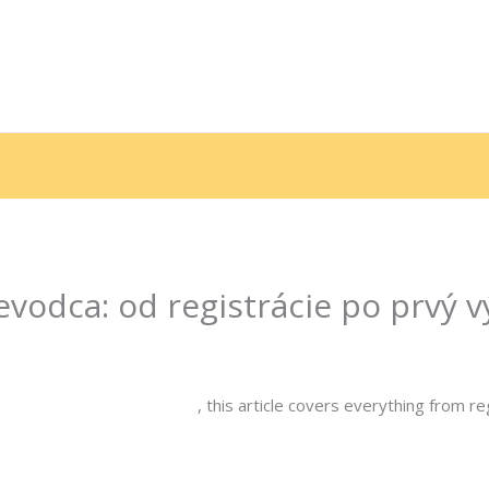
e
Sobre nós
Serviços
Galeria
Depoimentos
End
vodca: od registrácie po prvý 
.com
https://maxbet-sk.eu.com/
, this article covers everything from re