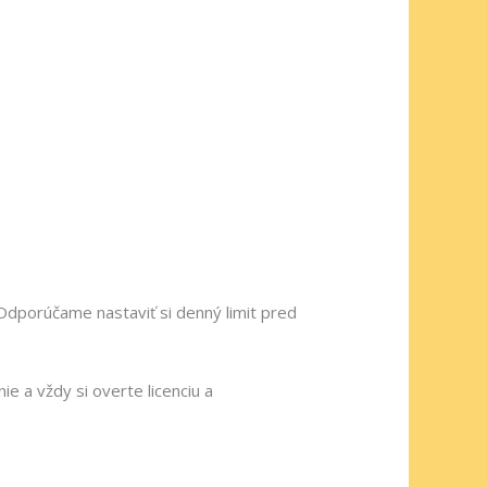
Odporúčame nastaviť si denný limit pred
 a vždy si overte licenciu a