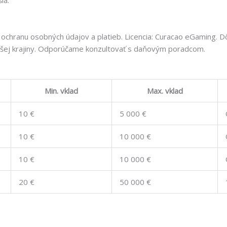
 ochranu osobných údajov a platieb. Licencia: Curacao eGaming. Dô
 vašej krajiny. Odporúčame konzultovať s daňovým poradcom.
Min. vklad
Max. vklad
10 €
5 000 €
10 €
10 000 €
10 €
10 000 €
20 €
50 000 €