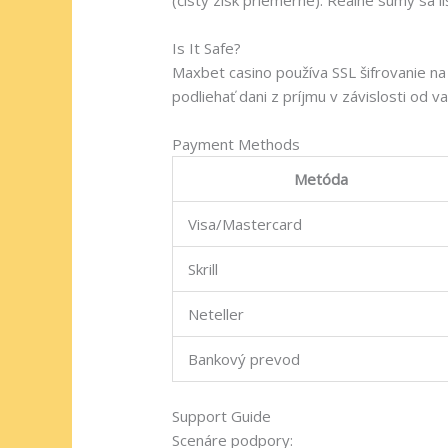
Is It Safe?
Maxbet casino používa SSL šifrovanie na
podliehať dani z príjmu v závislosti od
Payment Methods
Metóda
Visa/Mastercard
Skrill
Neteller
Bankový prevod
Support Guide
Scenáre podpory: