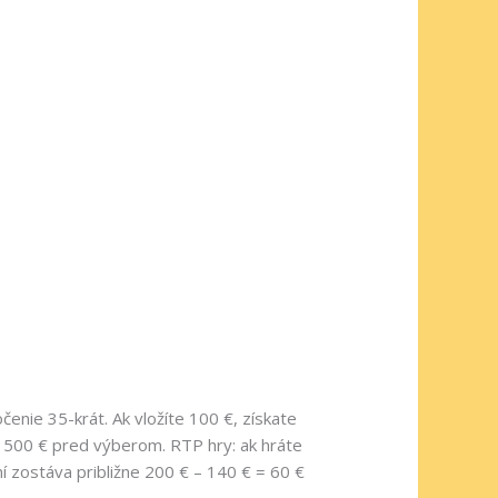
nie 35-krát. Ak vložíte 100 €, získate
 3 500 € pred výberom. RTP hry: ak hráte
 zostáva približne 200 € – 140 € = 60 €