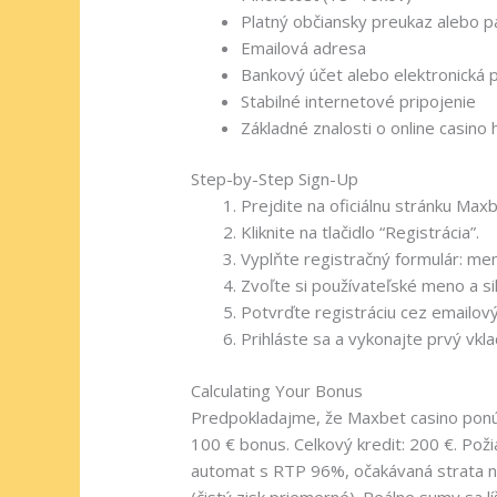
Platný občiansky preukaz alebo p
Emailová adresa
Bankový účet alebo elektronická
Stabilné internetové pripojenie
Základné znalosti o online casino 
Step-by-Step Sign-Up
Prejdite na oficiálnu stránku Maxb
Kliknite na tlačidlo “Registrácia”.
Vyplňte registračný formulár: men
Zvoľte si používateľské meno a si
Potvrďte registráciu cez emailov
Prihláste sa a vykonajte prvý vkla
Calculating Your Bonus
Predpokladajme, že Maxbet casino ponúk
100 € bonus. Celkový kredit: 200 €. Pož
automat s RTP 96%, očakávaná strata na 
(čistý zisk priemerné). Reálne sumy sa líš