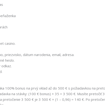
as
 peňaženka
hrách
et casino.
o, priezvisko, dátum narodenia, email, adresa.
lné heslo.
ý odkaz.
d.
a 100% bonus na prvý vklad až do 500 € s požiadavkou na pretoče
iadavka na stávky: (100 € bonus) × 35 = 3 500 €. Musíte pretočiť
pretočenie 3 500 € je 3 500 € × (1 – 0,96) = 140 €. Po pretočení
ia.