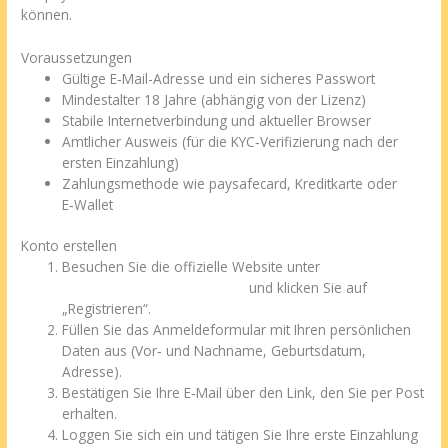
können.
Voraussetzungen
Gültige E‑Mail-Adresse und ein sicheres Passwort
Mindestalter 18 Jahre (abhängig von der Lizenz)
Stabile Internetverbindung und aktueller Browser
Amtlicher Ausweis (für die KYC‑Verifizierung nach der
ersten Einzahlung)
Zahlungsmethode wie paysafecard, Kreditkarte oder
E‑Wallet
Konto erstellen
Besuchen Sie die offizielle Website unter
https://nv-
casinobonus.de/auszahlung/
und klicken Sie auf
„Registrieren“.
Füllen Sie das Anmeldeformular mit Ihren persönlichen
Daten aus (Vor‑ und Nachname, Geburtsdatum,
Adresse).
Bestätigen Sie Ihre E‑Mail über den Link, den Sie per Post
erhalten.
Loggen Sie sich ein und tätigen Sie Ihre erste Einzahlung