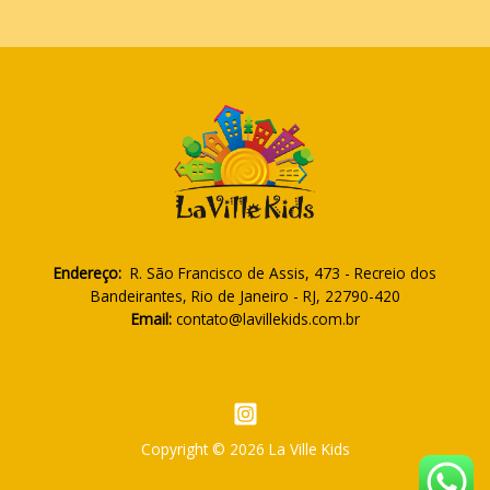
Endereço:
R. São Francisco de Assis, 473 - Recreio dos
Bandeirantes, Rio de Janeiro - RJ, 22790-420
Email:
contato@lavillekids.com.br
Copyright © 2026 La Ville Kids