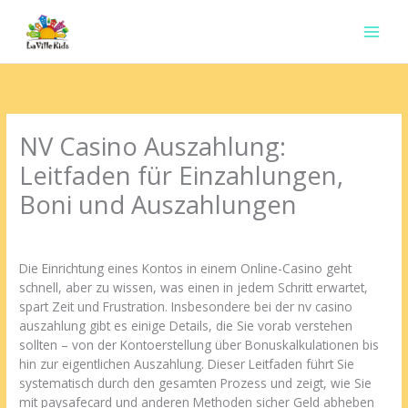
Ir
para
o
conteúdo
NV Casino Auszahlung:
Leitfaden für Einzahlungen,
Boni und Auszahlungen
/
Uncategorized
/ Por
contato.marciorads
Die Einrichtung eines Kontos in einem Online-Casino geht
schnell, aber zu wissen, was einen in jedem Schritt erwartet,
spart Zeit und Frustration. Insbesondere bei der nv casino
auszahlung gibt es einige Details, die Sie vorab verstehen
sollten – von der Kontoerstellung über Bonuskalkulationen bis
hin zur eigentlichen Auszahlung. Dieser Leitfaden führt Sie
systematisch durch den gesamten Prozess und zeigt, wie Sie
mit paysafecard und anderen Methoden sicher Geld abheben