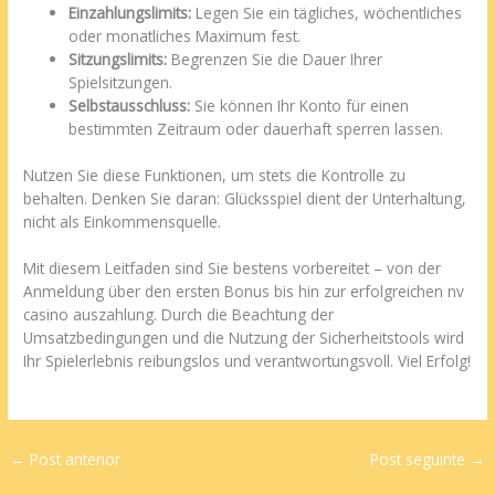
Einzahlungslimits:
Legen Sie ein tägliches, wöchentliches
oder monatliches Maximum fest.
Sitzungslimits:
Begrenzen Sie die Dauer Ihrer
Spielsitzungen.
Selbstausschluss:
Sie können Ihr Konto für einen
bestimmten Zeitraum oder dauerhaft sperren lassen.
Nutzen Sie diese Funktionen, um stets die Kontrolle zu
behalten. Denken Sie daran: Glücksspiel dient der Unterhaltung,
nicht als Einkommensquelle.
Mit diesem Leitfaden sind Sie bestens vorbereitet – von der
Anmeldung über den ersten Bonus bis hin zur erfolgreichen nv
casino auszahlung. Durch die Beachtung der
Umsatzbedingungen und die Nutzung der Sicherheitstools wird
Ihr Spielerlebnis reibungslos und verantwortungsvoll. Viel Erfolg!
←
Post anterior
Post seguinte
→