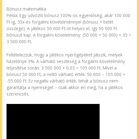
Bónusz matematika
Példa: Egy üdvözlő bónusz 100%-os egyenlőség, akár 100 000
Ft-ig, 35x-es forgalmi követelménnyel (bónusz + betét
összege). A játékos 50 000 Ft-ot helyez el, így 50 000 Ft
bónuszt kap. A forgalmi követelmény: (50 000 + 50 000) × 35 =
3 500 000 Ft.
Feltételezzük, hogy a játékos nyerőgépeket játszik, melyek
házelőnye 3%. A várható veszteség a forgalmi követelmény
teljesítése során: 3 500 000 × 0,03 = 105 000 Ft. Mivel a
bónusz 50 000 Ft, a nettó várható érték: 50 000 – 105 000 =
-55 000 Ft. Ez negatív várható érték, tehát a bónusz nem
garantálja a nyereséget – csak akkor éri meg, ha a játékos
szerencsés.