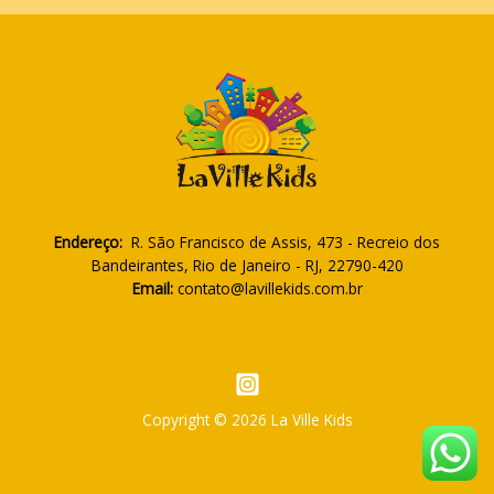
Endereço:
R. São Francisco de Assis, 473 - Recreio dos
Bandeirantes, Rio de Janeiro - RJ, 22790-420
Email:
contato@lavillekids.com.br
Copyright © 2026 La Ville Kids