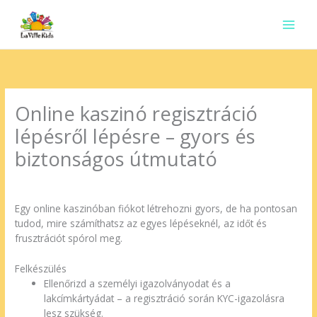
Ir
para
o
conteúdo
Online kaszinó regisztráció
lépésről lépésre – gyors és
biztonságos útmutató
/
Uncategorized
/ Por
lavillekids@gmail.com
Egy online kaszinóban fiókot létrehozni gyors, de ha pontosan
tudod, mire számíthatsz az egyes lépéseknél, az időt és
frusztrációt spórol meg.
Felkészülés
Ellenőrizd a személyi igazolványodat és a
lakcímkártyádat – a regisztráció során KYC-igazolásra
lesz szükség.