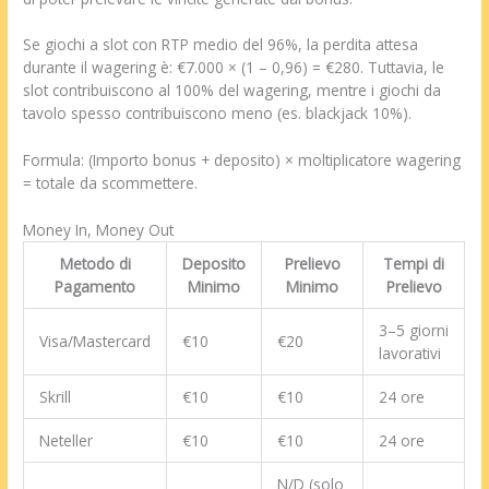
Se giochi a slot con RTP medio del 96%, la perdita attesa
durante il wagering è: €7.000 × (1 – 0,96) = €280. Tuttavia, le
slot contribuiscono al 100% del wagering, mentre i giochi da
tavolo spesso contribuiscono meno (es. blackjack 10%).
Formula: (Importo bonus + deposito) × moltiplicatore wagering
= totale da scommettere.
Money In, Money Out
Metodo di
Deposito
Prelievo
Tempi di
Pagamento
Minimo
Minimo
Prelievo
3–5 giorni
Visa/Mastercard
€10
€20
lavorativi
Skrill
€10
€10
24 ore
Neteller
€10
€10
24 ore
N/D (solo