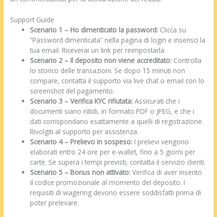
Support Guide
Scenario 1 – Ho dimenticato la password:
Clicca su
“Password dimenticata” nella pagina di login e inserisci la
tua email. Riceverai un link per reimpostarla.
Scenario 2 – Il deposito non viene accreditato:
Controlla
lo storico delle transazioni. Se dopo 15 minuti non
compare, contatta il supporto via live chat o email con lo
screenshot del pagamento.
Scenario 3 – Verifica KYC rifiutata:
Assicurati che i
documenti siano nitidi, in formato PDF o JPEG, e che i
dati corrispondano esattamente a quelli di registrazione.
Rivolgiti al supporto per assistenza.
Scenario 4 – Prelievo in sospeso:
I prelievi vengono
elaborati entro 24 ore per e-wallet, fino a 5 giorni per
carte. Se supera i tempi previsti, contatta il servizio clienti.
Scenario 5 – Bonus non attivato:
Verifica di aver inserito
il codice promozionale al momento del deposito. I
requisiti di wagering devono essere soddisfatti prima di
poter prelevare.