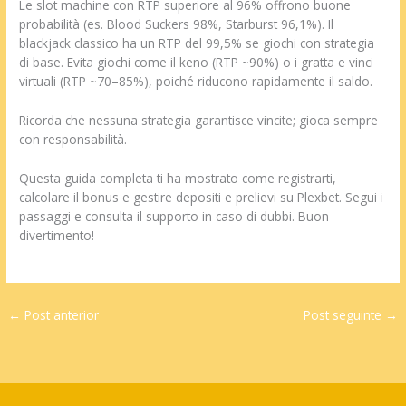
Le slot machine con RTP superiore al 96% offrono buone
probabilità (es. Blood Suckers 98%, Starburst 96,1%). Il
blackjack classico ha un RTP del 99,5% se giochi con strategia
di base. Evita giochi come il keno (RTP ~90%) o i gratta e vinci
virtuali (RTP ~70–85%), poiché riducono rapidamente il saldo.
Ricorda che nessuna strategia garantisce vincite; gioca sempre
con responsabilità.
Questa guida completa ti ha mostrato come registrarti,
calcolare il bonus e gestire depositi e prelievi su Plexbet. Segui i
passaggi e consulta il supporto in caso di dubbi. Buon
divertimento!
←
Post anterior
Post seguinte
→