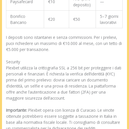
Paysafecard
€10
—
deposito)
Bonifico
5–7 giorni
€20
€50
Bancario
lavorativi
I depositi sono istantanei e senza commissioni. Per i prelievi,
puoi richiedere un massimo di €10.000 al mese, con un tetto di
€5.000 per transazione.
Security
Plexbet utilizza la crittografia SSL a 256 bit per proteggere i dati
personali e finanziari. È richiesta la verifica dell’identità (KYC)
prima del primo prelievo: dovrai caricare un documento
d’identità, un selfie e una prova di residenza. La piattaforma
offre anche l’autenticazione a due fattori (2FA) per una
maggiore sicurezza dell’account.
Importante:
Plexbet opera con licenza di Curacao. Le vincite
ottenute potrebbero essere soggette a tassazione in Italia in
base alla normativa fiscale locale. Ti consigliamo di consultare
un commercialista per la dichiarazione dei redditi.