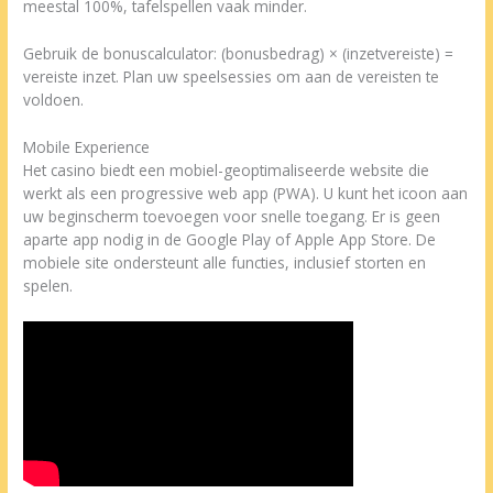
meestal 100%, tafelspellen vaak minder.
Gebruik de bonuscalculator: (bonusbedrag) × (inzetvereiste) =
vereiste inzet. Plan uw speelsessies om aan de vereisten te
voldoen.
Mobile Experience
Het casino biedt een mobiel-geoptimaliseerde website die
werkt als een progressive web app (PWA). U kunt het icoon aan
uw beginscherm toevoegen voor snelle toegang. Er is geen
aparte app nodig in de Google Play of Apple App Store. De
mobiele site ondersteunt alle functies, inclusief storten en
spelen.