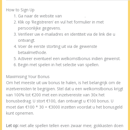
How to Sign Up
Ga naar de website van
One Casino
.
Klik op ‘Registreren’ en vul het formulier in met
persoonlijke gegevens.
Verifieer uw e-mailadres en identiteit via de link die u
ontvangt.
Voer de eerste storting uit via de gewenste
betaalmethode.
Activeer eventueel een welkomstbonus indien gewenst.
Begin met spelen in het selectie van spellen.
Maximising Your Bonus
Om het meeste uit uw bonus te halen, is het belangrijk om de
inzetvereisten te begrijpen. Stel dat u een welkomstbonus krijgt
van 100% tot €200 met een inzetvereiste van 30x het
bonusbedrag. U stort €100, dan ontvangt u €100 bonus. U
moet dan €100 * 30 = €3000 inzetten voordat u het bonusgeld
kunt opnemen.
Let op:
niet alle spellen tellen even zwaar mee; gokkasten doen