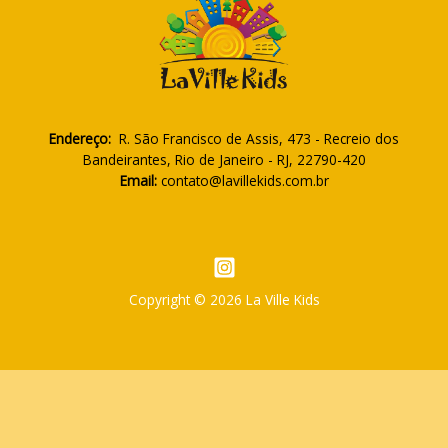
Endereço:
R. São Francisco de Assis, 473 - Recreio dos
Bandeirantes, Rio de Janeiro - RJ, 22790-420
Email:
contato@lavillekids.com.br
Copyright © 2026 La Ville Kids