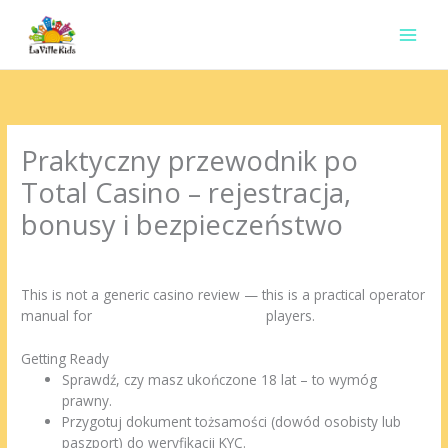
Ir
para
o
conteúdo
Praktyczny przewodnik po
Total Casino – rejestracja,
bonusy i bezpieczeństwo
/
Uncategorized
/ Por
lavillekids@gmail.com
This is not a generic casino review — this is a practical operator
manual for
https://totalcasinopl.net.pl/
players.
Getting Ready
Sprawdź, czy masz ukończone 18 lat – to wymóg
prawny.
Przygotuj dokument tożsamości (dowód osobisty lub
paszport) do weryfikacji KYC.