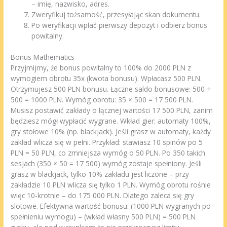
– imię, nazwisko, adres.
Zweryfikuj tożsamość, przesyłając skan dokumentu.
Po weryfikacji wpłać pierwszy depozyt i odbierz bonus
powitalny.
Bonus Mathematics
Przyjmijmy, że bonus powitalny to 100% do 2000 PLN z
wymogiem obrotu 35x (kwota bonusu). Wpłacasz 500 PLN.
Otrzymujesz 500 PLN bonusu. Łączne saldo bonusowe: 500 +
500 = 1000 PLN. Wymóg obrotu: 35 × 500 = 17 500 PLN.
Musisz postawić zakłady o łącznej wartości 17 500 PLN, zanim
będziesz mógł wypłacić wygrane. Wkład gier: automaty 100%,
gry stołowe 10% (np. blackjack). Jeśli grasz w automaty, każdy
zakład wlicza się w pełni. Przykład: stawiasz 10 spinów po 5
PLN = 50 PLN, co zmniejsza wymóg o 50 PLN. Po 350 takich
sesjach (350 × 50 = 17 500) wymóg zostaje spełniony. Jeśli
grasz w blackjack, tylko 10% zakładu jest liczone – przy
zakładzie 10 PLN wlicza się tylko 1 PLN. Wymóg obrotu rośnie
więc 10-krotnie – do 175 000 PLN. Dlatego zaleca się gry
slotowe. Efektywna wartość bonusu: (1000 PLN wygranych po
spełnieniu wymogu) – (wkład własny 500 PLN) = 500 PLN