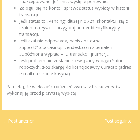
zaakceptowane. Jeśli nie, wyślij je ponownie.
Zaloguj się na konto i sprawdź status wypłaty w historii
transakcji.
Jeśli status to „Pending” dłużej niż 72h, skontaktuj się z
czatem na żywo – przygotuj numer identyfikacyjny
transakcji.
Jeśli czat nie odpowiada, napisz na e-mail
support@totalcasinopl.zendesk.com z tematem
„Opóźniona wypłata – ID transakcji: [numer]„.
Jeśli problem nie zostanie rozwiązany w ciągu 5 dni
roboczych, złóż skargę do licencjodawcy Curacao (adres
e-mail na stronie kasyna).
Pamiętaj, że większość opóźnień wynika z braku weryfikacji –
wykonaj ją przed pierwszą wypłatą.
←
Post anterior
Post seguinte
→