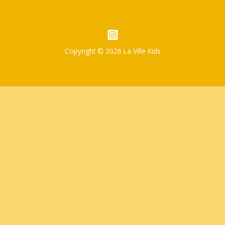
Copyright © 2026 La Ville Kids