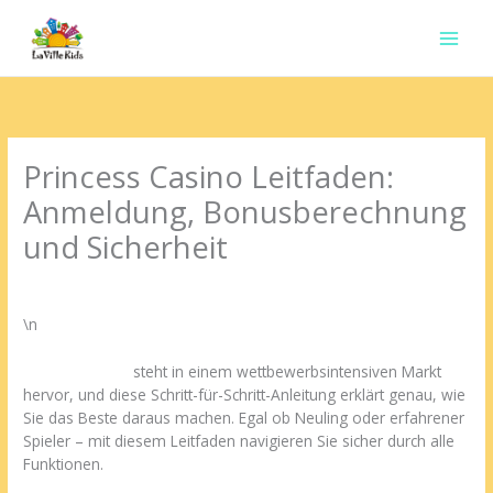
Ir
para
o
conteúdo
Princess Casino Leitfaden:
Anmeldung, Bonusberechnung
und Sicherheit
/
Uncategorized
/ Por
lavillekids@gmail.com
\n
PrincessCasino
steht in einem wettbewerbsintensiven Markt
hervor, und diese Schritt-für-Schritt-Anleitung erklärt genau, wie
Sie das Beste daraus machen. Egal ob Neuling oder erfahrener
Spieler – mit diesem Leitfaden navigieren Sie sicher durch alle
Funktionen.