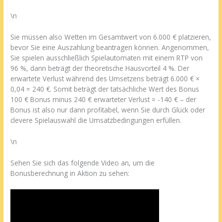
\n
Sie müssen also Wetten im Gesamtwert von 6.000 € platzieren,
bevor Sie eine Auszahlung beantragen können. Angenommen,
Sie spielen ausschließlich Spielautomaten mit einem RTP von
96 %, dann beträgt der theoretische Hausvorteil 4 %. Der
erwartete Verlust während des Umsetzens beträgt 6.000 € ×
0,04 = 240 €. Somit beträgt der tatsächliche Wert des Bonus
100 € Bonus minus 240 € erwarteter Verlust = -140 € – der
Bonus ist also nur dann profitabel, wenn Sie durch Glück oder
clevere Spielauswahl die Umsatzbedingungen erfüllen.
\n
Sehen Sie sich das folgende Video an, um die
Bonusberechnung in Aktion zu sehen: