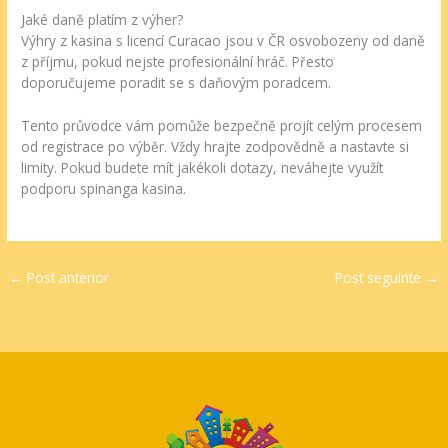
Jaké daně platím z výher?
Výhry z kasina s licencí Curacao jsou v ČR osvobozeny od daně
z příjmu, pokud nejste profesionální hráč. Přesto
doporučujeme poradit se s daňovým poradcem.
Tento průvodce vám pomůže bezpečně projít celým procesem
od registrace po výběr. Vždy hrajte zodpovědně a nastavte si
limity. Pokud budete mít jakékoli dotazy, neváhejte využít
podporu spinanga kasina.
←
Post anterior
Post seguinte
→