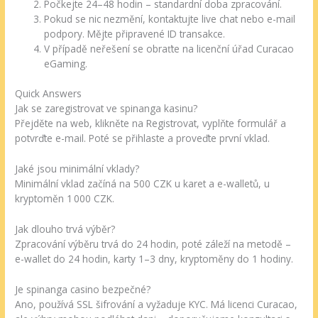
Počkejte 24–48 hodin – standardní doba zpracování.
Pokud se nic nezmění, kontaktujte live chat nebo e-mail
podpory. Mějte připravené ID transakce.
V případě neřešení se obraťte na licenční úřad Curacao
eGaming.
Quick Answers
Jak se zaregistrovat ve spinanga kasinu?
Přejděte na web, klikněte na Registrovat, vyplňte formulář a
potvrďte e-mail. Poté se přihlaste a proveďte první vklad.
Jaké jsou minimální vklady?
Minimální vklad začíná na 500 CZK u karet a e-walletů, u
kryptoměn 1 000 CZK.
Jak dlouho trvá výběr?
Zpracování výběru trvá do 24 hodin, poté záleží na metodě –
e-wallet do 24 hodin, karty 1–3 dny, kryptoměny do 1 hodiny.
Je spinanga casino bezpečné?
Ano, používá SSL šifrování a vyžaduje KYC. Má licenci Curacao,