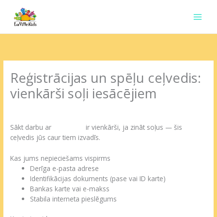
Ir
para
o
conteúdo
Reģistrācijas un spēļu ceļvedis:
vienkārši soļi iesācējiem
/
Uncategorized
/ Por
lavillekids@gmail.com
Sākt darbu ar
F1 Casino
ir vienkārši, ja zināt soļus — šis
ceļvedis jūs caur tiem izvadīs.
Kas jums nepieciešams vispirms
Derīga e-pasta adrese
Identifikācijas dokuments (pase vai ID karte)
Bankas karte vai e-makss
Stabila interneta pieslēgums