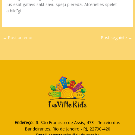
jūs esat gatavs sākt savu spēļu pieredzi. Atcerieties spēlēt
atbildīgi.
←
Post anterior
Post seguinte
→
Endereço:
R. São Francisco de Assis, 473 - Recreio dos
Bandeirantes, Rio de Janeiro - RJ, 22790-420