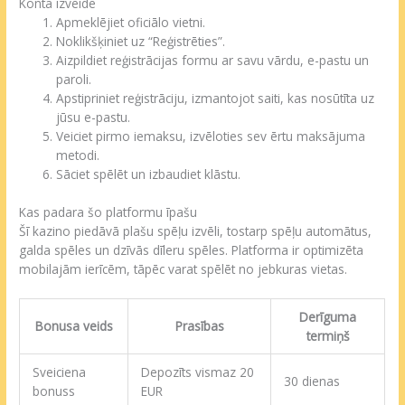
Konta izveide
Apmeklējiet oficiālo vietni.
Noklikšķiniet uz “Reģistrēties”.
Aizpildiet reģistrācijas formu ar savu vārdu, e-pastu un
paroli.
Apstipriniet reģistrāciju, izmantojot saiti, kas nosūtīta uz
jūsu e-pastu.
Veiciet pirmo iemaksu, izvēloties sev ērtu maksājuma
metodi.
Sāciet spēlēt un izbaudiet klāstu.
Kas padara šo platformu īpašu
Šī kazino piedāvā plašu spēļu izvēli, tostarp spēļu automātus,
galda spēles un dzīvās dīleru spēles. Platforma ir optimizēta
mobilajām ierīcēm, tāpēc varat spēlēt no jebkuras vietas.
Derīguma
Bonusa veids
Prasības
termiņš
Sveiciena
Depozīts vismaz 20
30 dienas
bonuss
EUR