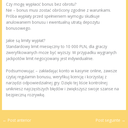
Czy mogę wypłacić bonus bez obrotu?
Nie – bonus musi zostać obrócony zgodnie z warunkami.
Próba wypłaty przed spełnieniem wymogu skutkuje
anulowaniem bonusu i ewentualną utratą depozytu
bonusowego.
Jakie są limity wypłat?
Standardowy limit miesięczny to 10 000 PLN, dla graczy
zweryfikowanych może być wyższy. W przypadku wygranych
jackpotów limit negocjowany jest indywidualnie.
Podsumowując – zakładając konto w kasynie online, zawsze
czytaj regulamin bonusu, weryfikuj licencję i korzystaj z
narzędzi odpowiedzialnej gry. Dzięki tej liście kontrolnej
unikniesz najczęstszych błędów i zwiększysz swoje szanse na
bezpieczną rozrywkę.
←
Post anterior
Post seguinte
→