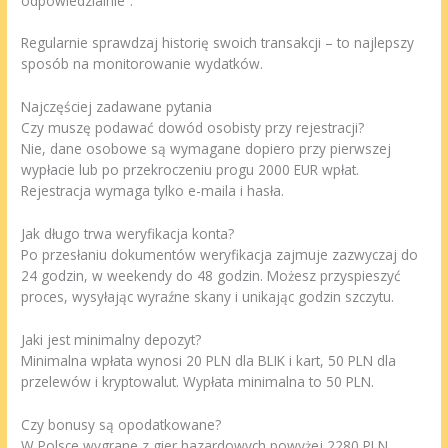
odpowiedzialnie”.
Regularnie sprawdzaj historię swoich transakcji – to najlepszy
sposób na monitorowanie wydatków.
Najczęściej zadawane pytania
Czy muszę podawać dowód osobisty przy rejestracji?
Nie, dane osobowe są wymagane dopiero przy pierwszej
wypłacie lub po przekroczeniu progu 2000 EUR wpłat.
Rejestracja wymaga tylko e-maila i hasła.
Jak długo trwa weryfikacja konta?
Po przesłaniu dokumentów weryfikacja zajmuje zazwyczaj do
24 godzin, w weekendy do 48 godzin. Możesz przyspieszyć
proces, wysyłając wyraźne skany i unikając godzin szczytu.
Jaki jest minimalny depozyt?
Minimalna wpłata wynosi 20 PLN dla BLIK i kart, 50 PLN dla
przelewów i kryptowalut. Wypłata minimalna to 50 PLN.
Czy bonusy są opodatkowane?
W Polsce wygrane z gier hazardowych powyżej 2280 PLN