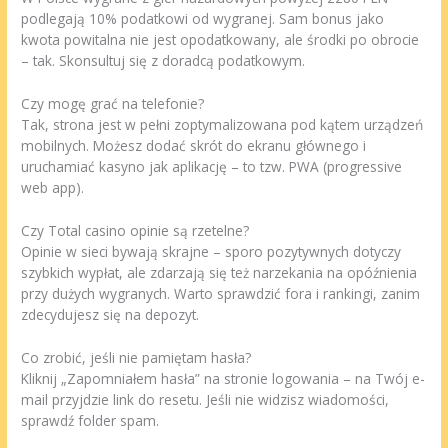
podlegają 10% podatkowi od wygranej. Sam bonus jako
kwota powitalna nie jest opodatkowany, ale środki po obrocie
– tak. Skonsultuj się z doradcą podatkowym.
Czy mogę grać na telefonie?
Tak, strona jest w pełni zoptymalizowana pod kątem urządzeń
mobilnych. Możesz dodać skrót do ekranu głównego i
uruchamiać kasyno jak aplikację – to tzw. PWA (progressive
web app).
Czy Total casino opinie są rzetelne?
Opinie w sieci bywają skrajne – sporo pozytywnych dotyczy
szybkich wypłat, ale zdarzają się też narzekania na opóźnienia
przy dużych wygranych. Warto sprawdzić fora i rankingi, zanim
zdecydujesz się na depozyt.
Co zrobić, jeśli nie pamiętam hasła?
Kliknij „Zapomniałem hasła” na stronie logowania – na Twój e-
mail przyjdzie link do resetu. Jeśli nie widzisz wiadomości,
sprawdź folder spam.