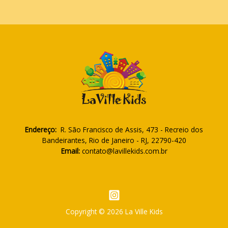
Endereço:
R. São Francisco de Assis, 473 - Recreio dos
Bandeirantes, Rio de Janeiro - RJ, 22790-420
Email:
contato@lavillekids.com.br
Copyright © 2026 La Ville Kids