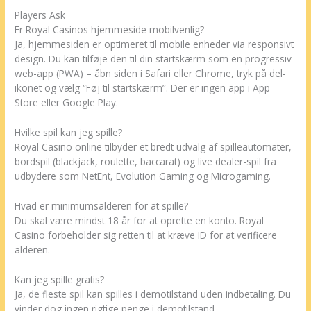
Players Ask
Er Royal Casinos hjemmeside mobilvenlig?
Ja, hjemmesiden er optimeret til mobile enheder via responsivt
design. Du kan tilføje den til din startskærm som en progressiv
web-app (PWA) – åbn siden i Safari eller Chrome, tryk på del-
ikonet og vælg “Føj til startskærm”. Der er ingen app i App
Store eller Google Play.
Hvilke spil kan jeg spille?
Royal Casino online tilbyder et bredt udvalg af spilleautomater,
bordspil (blackjack, roulette, baccarat) og live dealer-spil fra
udbydere som NetEnt, Evolution Gaming og Microgaming.
Hvad er minimumsalderen for at spille?
Du skal være mindst 18 år for at oprette en konto. Royal
Casino forbeholder sig retten til at kræve ID for at verificere
alderen.
Kan jeg spille gratis?
Ja, de fleste spil kan spilles i demotilstand uden indbetaling. Du
vinder dog ingen rigtige penge i demotilstand.