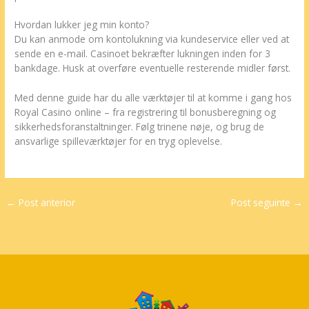
Hvordan lukker jeg min konto?
Du kan anmode om kontolukning via kundeservice eller ved at
sende en e-mail. Casinoet bekræfter lukningen inden for 3
bankdage. Husk at overføre eventuelle resterende midler først.
Med denne guide har du alle værktøjer til at komme i gang hos
Royal Casino online – fra registrering til bonusberegning og
sikkerhedsforanstaltninger. Følg trinene nøje, og brug de
ansvarlige spilleværktøjer for en tryg oplevelse.
←
Post anterior
Post seguinte
→