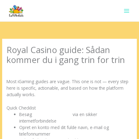
Ir
para
o
conteúdo
Royal Casino guide: Sådan
kommer du i gang trin for trin
/
Uncategorized
/ Por
lavillekids@gmail.com
Most iGaming guides are vague. This one is not — every step
here is specific, actionable, and based on how the platform
actually works.
Quick Checklist
Besøg
Casino online royal
via en sikker
internetforbindelse
Opret en konto med dit fulde navn, e-mail og
telefonnummer